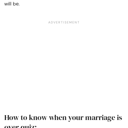
wіll bе.
How to know when your marriage is
over quiz: