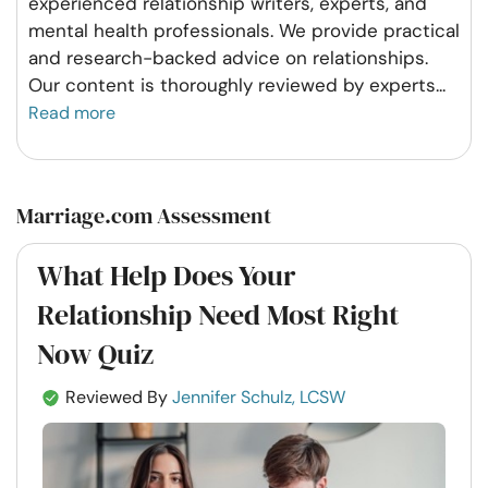
experienced relationship writers, experts, and
mental health professionals. We provide practical
and research-backed advice on relationships.
Our content is thoroughly reviewed by experts
...
Read more
Marriage.com Assessment
What Help Does Your
Relationship Need Most Right
Now Quiz
Reviewed By
Jennifer Schulz, LCSW