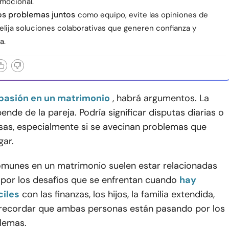
mocional.
os problemas juntos
como equipo, evite las opiniones de
elija soluciones colaborativas que generen confianza y
a.
pasión en un matrimonio
, habrá argumentos. La
pende de la pareja. Podría significar disputas diarias o
osas, especialmente si se avecinan problemas que
gar.
omunes en un matrimonio suelen estar relacionadas
 por los desafíos que se enfrentan cuando
hay
ciles
con las finanzas, los hijos, la familia extendida,
il recordar que ambas personas están pasando por los
lemas.