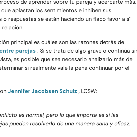
 proceso de aprender sobre tu pareja y acercarte más.
que aplastan los sentimientos e inhiben sus
 o respuestas se están haciendo un flaco favor a sí
 relación.
ión principal es cuáles son las razones detrás de
entre parejas
. Si se trata de algo grave o continúa si
 vista, es posible que sea necesario analizarlo más de
terminar si realmente vale la pena continuar por el
con
Jennifer Jacobsen Schulz
, LCSW:
onflicto es normal, pero lo que importa es si las
jas pueden resolverlo de una manera sana y eficaz.