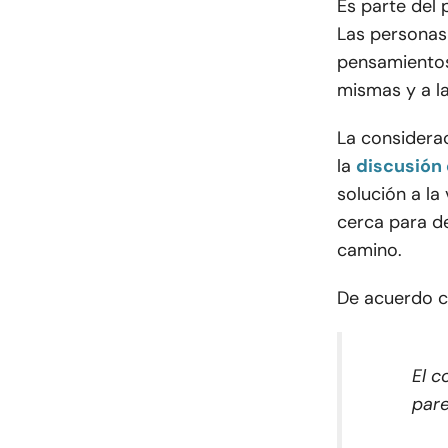
Es parte del
Las personas 
pensamientos
mismas y a la
La considerac
la
discusión 
solución a la
cerca para de
camino.
De acuerdo 
El c
pare