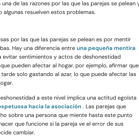
na de las razones por las que las parejas se pelean 
algunas resuelven estos problemas.
sas por las que las parejas se pelean es por mentir
bas. Hay una diferencia entre
una pequeña mentira
a evitar sentimientos y actos de deshonestidad
s que pueden afectar al hogar, por ejemplo, afirmar que
 tarde solo gastando al azar, lo que puede afectar las
hogar.
eshonestidad a este nivel implica una actitud egoísta
respetuosa hacia la asociación
. Las parejas que
ho sobre una persona que miente hasta este punto
acer que funcione si la pareja ve el error de sus
cide cambiar.