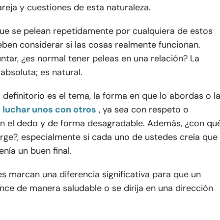
pareja y cuestiones de esta naturaleza.
que se pelean repetidamente por cualquiera de estos
ben considerar si las cosas realmente funcionan.
tar, ¿es normal tener peleas en una relación? La
absoluta; es natural.
r definitorio es el tema, la forma en que lo abordas o l
luchar unos con otros
, ya sea con respeto o
n el dedo y de forma desagradable. Además, ¿con qu
rge?, especialmente si cada uno de ustedes creía que
enía un buen final.
es marcan una diferencia significativa para que un
nce de manera saludable o se dirija en una dirección