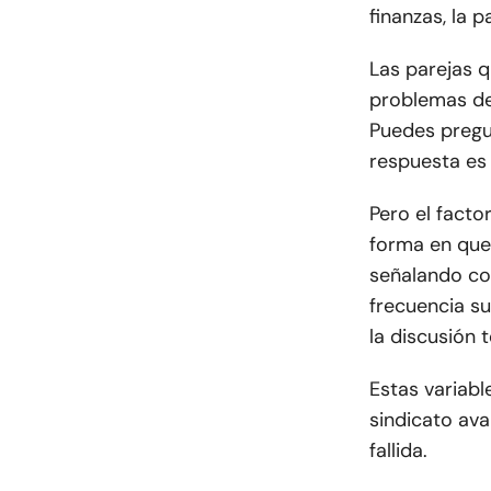
finanzas, la 
Las parejas 
problemas de
Puedes pregun
respuesta es 
Pero el facto
forma en que
señalando co
frecuencia su
la discusión t
Estas variabl
sindicato ava
fallida.