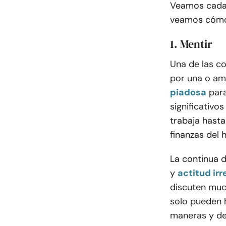
Veamos cada u
veamos cómo 
1. Mentir
Una de las co
por una o am
piadosa
par
significativo
trabaja hasta
finanzas del 
La continua d
y
actitud ir
discuten muc
solo pueden h
maneras y de