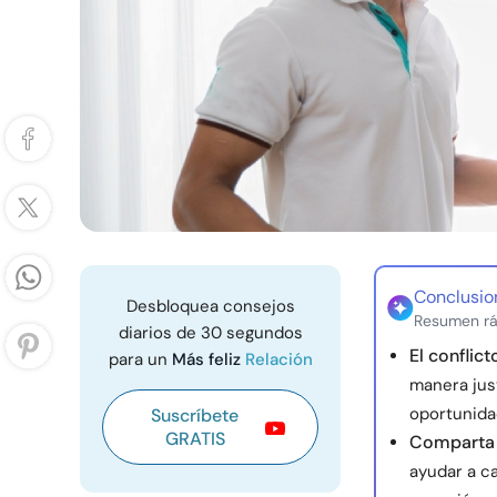
Conclusio
Desbloquea consejos
Resumen rá
diarios de 30 segundos
El conflic
para un
Más feliz
Relación
manera jus
oportunida
Suscríbete
GRATIS
Comparta 
ayudar a ca