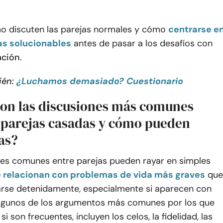
 discuten las parejas normales y cómo
centrarse e
as solucionables
antes de pasar a los desafíos con
ación
.
ién:
¿Luchamos demasiado? Cuestionario
son las discusiones más comunes
s parejas casadas y cómo pueden
as?
nes comunes entre parejas pueden rayar en simples
 relacionan con problemas de vida más graves
que
arse detenidamente, especialmente si aparecen con
Algunos de los argumentos más comunes por los que
i son frecuentes, incluyen los celos, la fidelidad, las