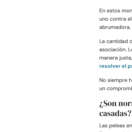
En estos mom
uno contra el
abrumadora,
La cantidad 
asociación. L
manera justa
resolver el 
No siempre h
un compromi
¿Son nor
casadas?
Las peleas en