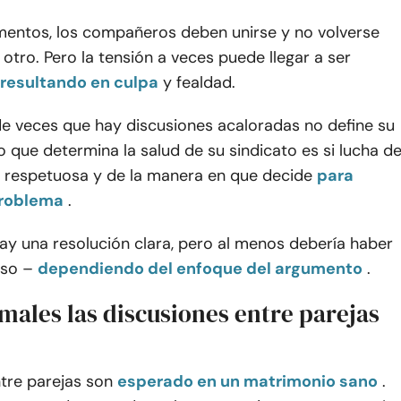
entos, los compañeros deben unirse y no volverse
 otro. Pero la tensión a veces puede llegar a ser
resultando en culpa
y fealdad.
de veces que hay discusiones acaloradas no define su
o que determina la salud de su sindicato es si lucha d
, respetuosa y de la manera en que decide
para
problema
.
ay una resolución clara, pero al menos debería haber
so –
dependiendo del enfoque del argumento
.
males las discusiones entre parejas
tre parejas son
esperado en un matrimonio sano
.