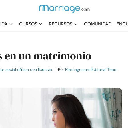
UDA
CURSOS
RECURSOS
COMUNIDAD
ENCU
s en un matrimonio
r social clínico con licencia
|
Por
Marriage.com Editorial Team