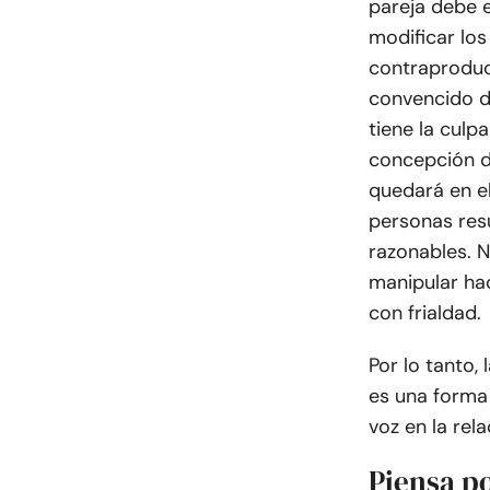
pareja debe e
modificar lo
contraproduc
convencido d
tiene la culp
concepción d
quedará en el
personas res
razonables. N
manipular hac
con frialdad.
Por lo tanto,
es una forma
voz en la rela
Piensa p