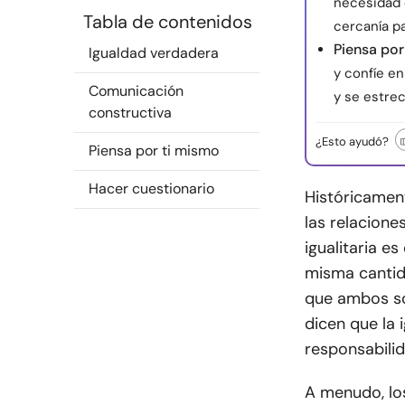
necesidad 
Tabla de contenidos
cercanía p
Piensa por
Igualdad verdadera
y confíe en
Comunicación
y se estre
constructiva
¿Esto ayudó?
Piensa por ti mismo
Hacer cuestionario
Históricamen
las relacione
igualitaria 
misma cantida
que ambos so
dicen que la 
responsabilid
A menudo, lo