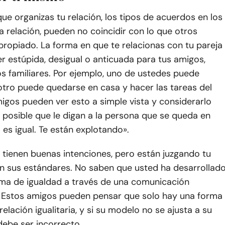
ue organizas tu relación, los tipos de acuerdos en los
a relación, pueden no coincidir con lo que otros
ropiado. La forma en que te relacionas con tu pareja
 estúpida, desigual o anticuada para tus amigos,
s familiares. Por ejemplo, uno de ustedes puede
 otro puede quedarse en casa y hacer las tareas del
igos pueden ver esto a simple vista y considerarlo
 posible que le digan a la persona que se queda en
 es igual. Te están explotando».
 tienen buenas intenciones, pero están juzgando tu
ún sus estándares. No saben que usted ha desarrollad
rma de igualdad a través de una comunicación
. Estos amigos pueden pensar que solo hay una forma
relación igualitaria, y si su modelo no se ajusta a su
debe ser incorrecto.