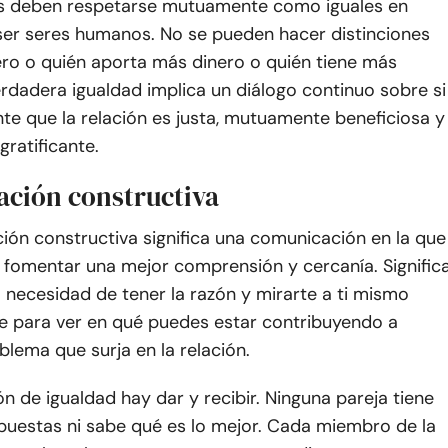
s deben respetarse mutuamente como iguales en
ser seres humanos. No se pueden hacer distinciones
ero o quién aporta más dinero o quién tiene más
rdadera igualdad implica un diálogo continuo sobre si
te que la relación es justa, mutuamente beneficiosa y
ratificante.
ción constructiva
ión constructiva significa una comunicación en la que
s fomentar una mejor comprensión y cercanía. Signific
a necesidad de tener la razón y mirarte a ti mismo
e para ver en qué puedes estar contribuyendo a
blema que surja en la relación.
ón de igualdad hay dar y recibir. Ninguna pareja tiene
spuestas ni sabe qué es lo mejor. Cada miembro de la