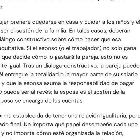
r
ujer prefiere quedarse en casa y cuidar a los niños y e
ser el sostén de la familia. En tales casos, deberán
diálogo constructivo sobre cómo hacer que esa
equitativa. Si el esposo (o el trabajador) no solo gana
o que decide cómo lo gastará la pareja, esto no es
e igual. Tras un diálogo constructivo, la pareja puede
l entregue la totalidad o la mayor parte de su salario
y que la esposa asuma la responsabilidad de pagar
O puede ser al revés; la esposa es el sostén de la
esposo se encarga de las cuentas.
rma establecida de tener una relación igualitaria, per
tado final. No importa qué papel desempeñe cada uno
n y no importa cómo esté organizada la relación,