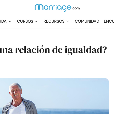
UDA
CURSOS
RECURSOS
COMUNIDAD
ENCU
na relación de igualdad?