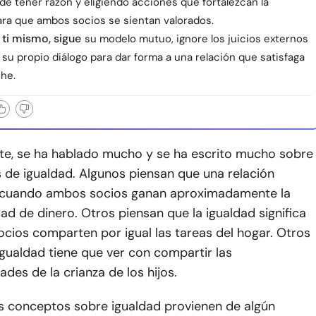
de tener razón y eligiendo acciones que fortalezcan la
ara que ambos socios se sientan valorados.
 ti mismo, sigue
su modelo mutuo, ignore los juicios externos
 su propio diálogo para dar forma a una relación que satisfaga
che.
te, se ha hablado mucho y se ha escrito mucho sobre
s de igualdad. Algunos piensan que una relación
es cuando ambos socios ganan aproximadamente la
d de dinero. Otros piensan que la igualdad significa
cios comparten por igual las tareas del hogar. Otros
igualdad tiene que ver con compartir las
ades de la crianza de los hijos.
s conceptos sobre igualdad provienen de algún