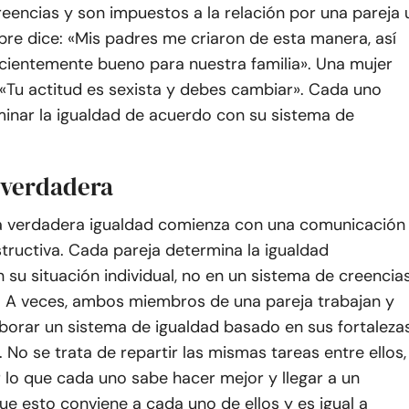
eencias y son impuestos a la relación por una pareja 
re dice: «Mis padres me criaron de esta manera, así
icientemente bueno para nuestra familia». Una mujer
 «Tu actitud es sexista y debes cambiar». Cada uno
minar la igualdad de acuerdo con su sistema de
 verdadera
 la verdadera igualdad comienza con una comunicación
tructiva. Cada pareja determina la igualdad
su situación individual, no en un sistema de creencia
. A veces, ambos miembros de una pareja trabajan y
borar un sistema de igualdad basado en sus fortaleza
. No se trata de repartir las mismas tareas entre ellos,
 lo que cada uno sabe hacer mejor y llegar a un
e esto conviene a cada uno de ellos y es igual a