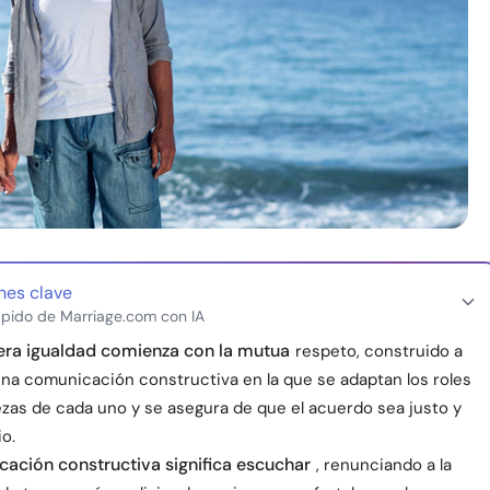
nes clave
pido de Marriage.com con IA
era igualdad comienza con la mutua
respeto, construido a
una comunicación constructiva en la que se adaptan los roles
lezas de cada uno y se asegura de que el acuerdo sea justo y
io.
ación constructiva significa escuchar
, renunciando a la