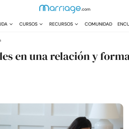
UDA
CURSOS
RECURSOS
COMUNIDAD
ENCU
s
ades en una relación y form