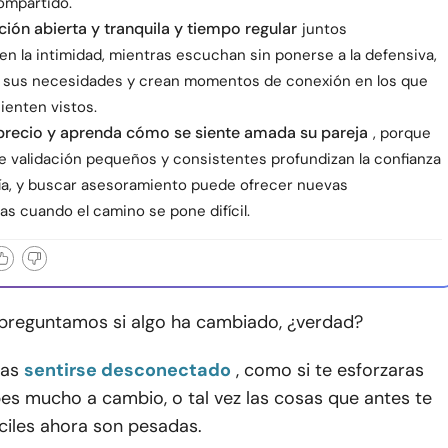
ompartido.
ón abierta y tranquila y tiempo regular
juntos
n la intimidad, mientras escuchan sin ponerse a la defensiva,
sus necesidades y crean momentos de conexión en los que
ienten vistos.
precio y aprenda cómo se siente amada su pareja
, porque
de validación pequeños y consistentes profundizan la confianza
nía, y buscar asesoramiento puede ofrecer nuevas
s cuando el camino se pone difícil.
 preguntamos si algo ha cambiado, ¿verdad?
eas
sentirse desconectado
, como si te esforzaras
es mucho a cambio, o tal vez las cosas que antes te
ciles ahora son pesadas.