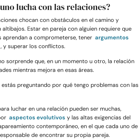
uno lucha con las relaciones?
laciones chocan con obstáculos en el camino y
altibajos. Estar en pareja con alguien requiere que
 aprendan a comprometerse, tener
argumentos
, y superar los conflictos.
 no sorprende que, en un momento u otro, la relación
tades mientras mejora en esas áreas.
e estás preguntando por qué tengo problemas con las
para luchar en una relación pueden ser muchas,
or
aspectos evolutivos
y las altas exigencias del
apareamiento contemporáneo, en el que cada uno de
responsable de encontrar su propia pareja.