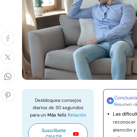
Conclusio
Desbloquea consejos
Resumen rá
diarios de 30 segundos
Las dificu
para un
Más feliz
Relación
reconocer 
atención y
Suscríbete
GRATIS