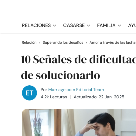
RELACIONES
CASARSE
FAMILIA
AY
Relación
›
Superando los desafíos
›
Amor a través de las lucha
10 Señales de dificult
de solucionarlo
Por
Marriage.com Editorial Team
4.2k Lecturas
Actualizado: 22 Jan, 2025