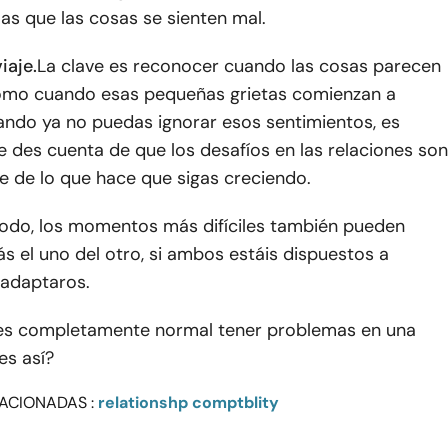
las que las cosas se sienten mal.
iaje.
La clave es reconocer cuando las cosas parecen
como cuando esas pequeñas grietas comienzan a
ando ya no puedas ignorar esos sentimientos, es
e des cuenta de que los desafíos en las relaciones son
e de lo que hace que sigas creciendo.
odo, los momentos más difíciles también pueden
 el uno del otro, si ambos estáis dispuestos a
 adaptaros.
, es completamente normal tener problemas en una
es así?
ACIONADAS :
relationshp comptblity