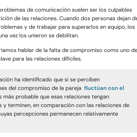
problemas de comunicación suelen ser los culpables
rición de las relaciones. Cuando dos personas dejan d
problemas y de trabajar para superarlos en equipo, los
una vez los unieron se debilitan.
íamos hablar de la falta de compromiso como uno d
lave para las relaciones difíciles.
ación ha identificado que si se perciben
es del compromiso de la pareja
fluctúan con el
es más probable que esas relaciones tengan
es y terminen, en comparación con las relaciones de
cuyas percepciones permanecen relativamente