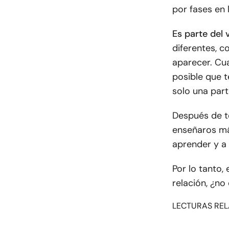
por fases en 
Es parte del v
diferentes, 
aparecer. Cu
posible que t
solo una part
Después de t
enseñaros más
aprender y a
Por lo tanto
relación, ¿no 
LECTURAS REL