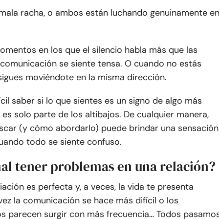
 mala racha, o ambos están luchando genuinamente e
omentos en los que el silencio habla más que las
a comunicación se siente tensa. O cuando no estás
sigues moviéndote en la misma dirección.
ícil saber si lo que sientes es un signo de algo más
 es solo parte de los altibajos. De cualquier manera,
scar (y cómo abordarlo) puede brindar una sensación
cuando todo se siente confuso.
al tener problemas en una relación?
ación es perfecta y, a veces, la vida te presenta
 vez la comunicación se hace más difícil o los
s parecen surgir con más frecuencia… Todos pasamo