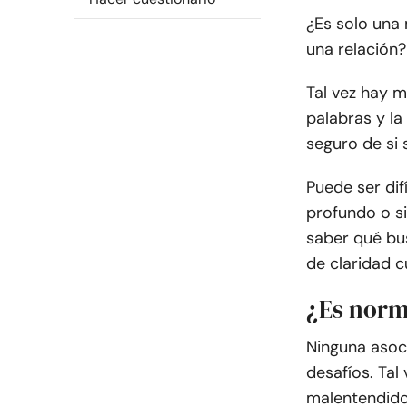
¿Es solo una
una relación?
Tal vez hay m
palabras y l
seguro de si 
Puede ser dif
profundo o si
saber qué bu
de claridad 
¿Es norm
Ninguna asoci
desafíos. Tal
malentendido