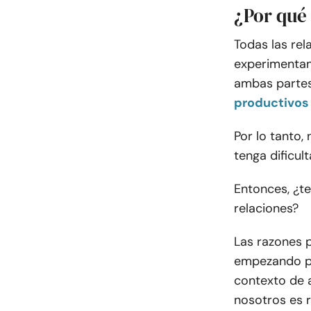
¿Por qué 
Todas las re
experimentan 
ambas partes
productivos
Por lo tanto,
tenga dificul
Entonces, ¿t
relaciones?
Las razones 
empezando p
contexto de 
nosotros es 