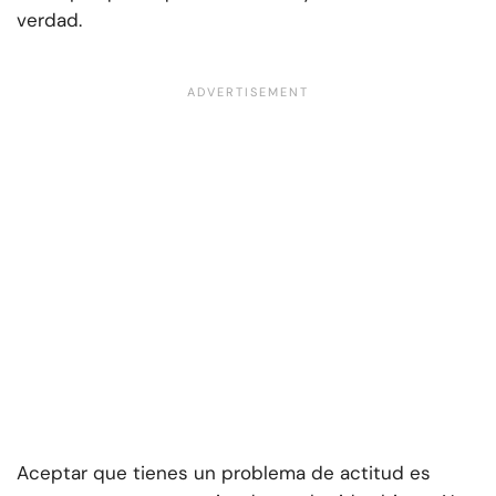
verdad.
Aceptar que tienes un problema de actitud es