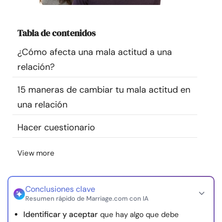
Recursos
Tabla de contenidos
Comunidad
¿Cómo afecta una mala actitud a una
Encuentra un terapeuta
relación?
15 maneras de cambiar tu mala actitud en
Idioma
ES
una relación
Hacer cuestionario
Sobre nosotros
Contáctanos
Escríbenos
Publicidad con
nosotros
View more
© Copyright 2026. Todos los derechos reservados.
Conclusiones clave
Resumen rápido de Marriage.com con IA
Identificar y aceptar
que hay algo que debe