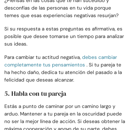
¿Piensas en las cosas que te han sucedido y
desconfías de las personas en tu vida porque
temes que esas experiencias negativas resurjan?
Si su respuesta a estas preguntas es afirmativa, es
posible que desee tomarse un tiempo para analizar
sus ideas.
Para cambiar tu actitud negativa,
debes cambiar
completamente tus pensamientos
. Si tu pareja te
ha hecho daño, dedica tu atención del pasado a la
felicidad que deseas alcanzar.
5. Habla con tu pareja
Estás a punto de caminar por un camino largo y
arduo. Mantener a tu pareja en la oscuridad puede
no ser la mejor línea de acción. Si deseas obtener la
máxima cooperación y apoyo de su parte, debes