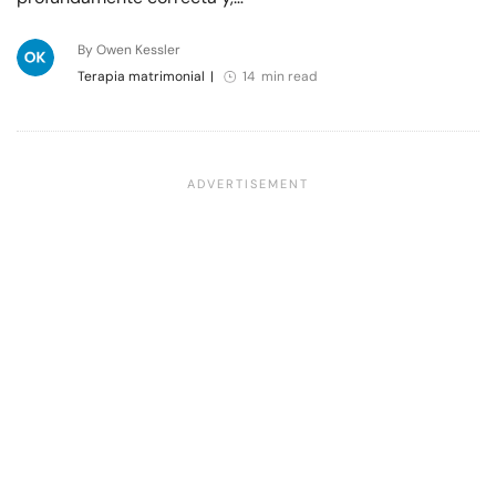
By Owen Kessler
Terapia matrimonial
|
14 min read