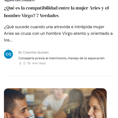
Signos Del Zodiaco
¿Qué es la compatibilidad entre la mujer Aries y el
hombre Virgo? 7 Verdades
¿Qué sucede cuando una atrevida e intrépida mujer
Aries se cruza con un hombre Virgo atento y orientado a
los…
By Calantha Quinlan
Consejería previa al matrimonio, manejo de la separación
|
10 min read