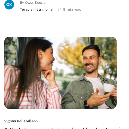
By Owen Kessler
Terapia matrimonial
|
8 min read
Signos Del Zodiaco