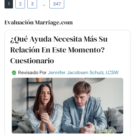
1
2
3
…
347
Evaluación Marriage.com
¿Qué Ayuda Necesita Más Su
Relación En Este Momento?
Cuestionario
Revisado Por
Jennifer Jacobsen Schulz, LCSW