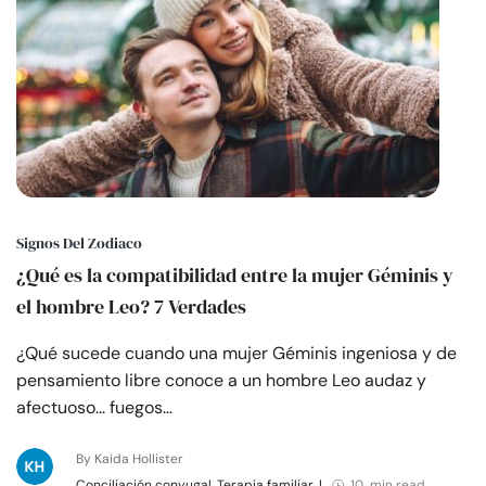
Signos Del Zodiaco
¿Qué es la compatibilidad entre la mujer Géminis y
el hombre Leo? 7 Verdades
¿Qué sucede cuando una mujer Géminis ingeniosa y de
pensamiento libre conoce a un hombre Leo audaz y
afectuoso... fuegos…
By Kaida Hollister
Conciliación conyugal, Terapia familiar
|
10 min read