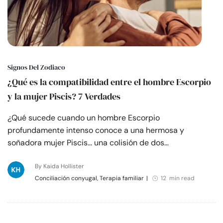
Signos Del Zodiaco
¿Qué es la compatibilidad entre el hombre Escorpio
y la mujer Piscis? 7 Verdades
¿Qué sucede cuando un hombre Escorpio
profundamente intenso conoce a una hermosa y
soñadora mujer Piscis... una colisión de dos…
By Kaida Hollister
Conciliación conyugal, Terapia familiar
|
12 min read