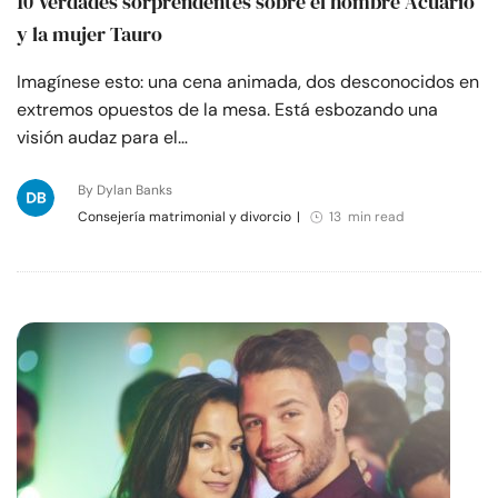
10 Verdades sorprendentes sobre el hombre Acuario
y la mujer Tauro
Imagínese esto: una cena animada, dos desconocidos en
extremos opuestos de la mesa. Está esbozando una
visión audaz para el…
By Dylan Banks
Consejería matrimonial y divorcio
|
13 min read