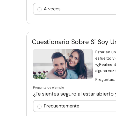
A veces
Cuestionario Sobre Si Soy U
Estar en un
esfuerzo y
«¿Realmente
alguna vez 
Preguntas:
Pregunta de ejemplo
¿Te sientes seguro al estar abierto
Frecuentemente