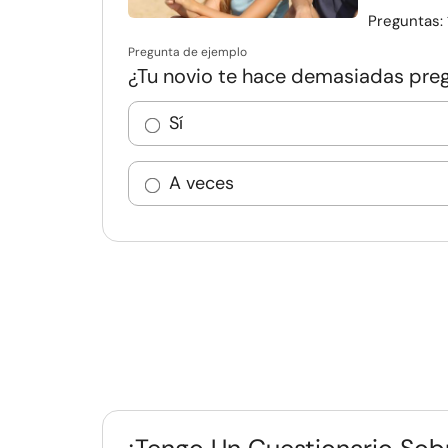
Preguntas:
Pregunta de ejemplo
¿Tu novio te hace demasiadas pre
Sí
A veces