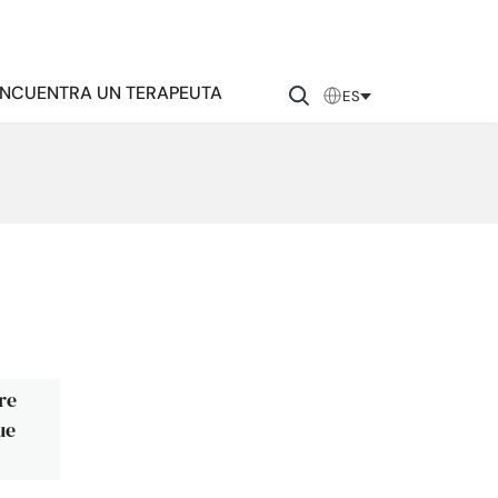
NCUENTRA UN TERAPEUTA
ES
re
ue