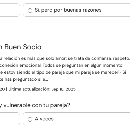
Sí, pero por buenas razones
n Buen Socio
a relación es más que solo amor: se trata de confianza, respeto,
 conexión emocional. Todos se preguntan en algún momento:
 estoy siendo el tipo de pareja que mi pareja se merece?» Si
te has preguntado si e...
| Última actualización:
20
Sep 18, 2025
 y vulnerable con tu pareja?
A veces