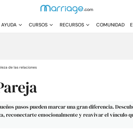
AYUDA
CURSOS
RECURSOS
COMUNIDAD
E
leza de las relaciones
Pareja
equeños pasos pueden marcar una gran diferencia. Descub
nza, reconectarte emocionalmente y reavivar el vínculo q