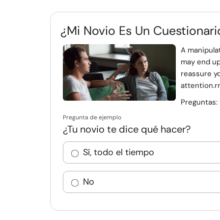
¿Mi Novio Es Un Cuestionar
A manipula
may end up 
reassure yo
attention.r
Preguntas:
Pregunta de ejemplo
¿Tu novio te dice qué hacer?
Sí, todo el tiempo
No