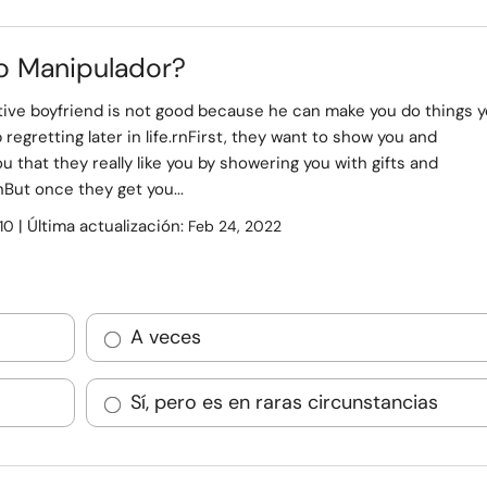
io Manipulador?
tive boyfriend is not good because he can make you do things 
regretting later in life.rnFirst, they want to show you and
u that they really like you by showering you with gifts and
nBut once they get you...
| Última actualización:
10
Feb 24, 2022
A veces
Sí, pero es en raras circunstancias