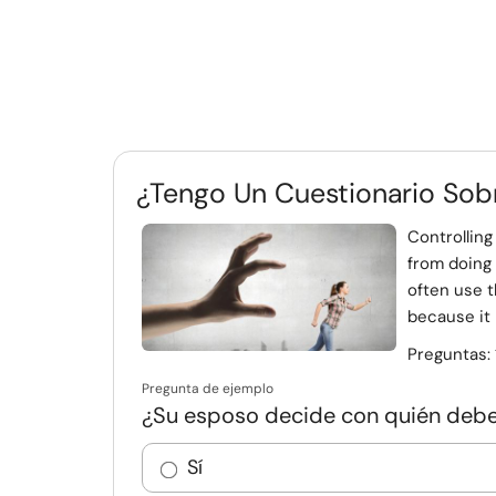
¿Tengo Un Cuestionario Sob
Controllin
from doing
often use t
because it 
Preguntas:
Pregunta de ejemplo
¿Su esposo decide con quién debe
Sí