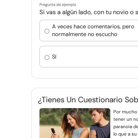
Pregunta de ejemplo
Si vas a algún lado, con tu novio o s
A veces hace comentarios, pero
normalmente no escucho
Sí
¿Tienes Un Cuestionario So
Por mucho 
tener un no
paranoia de
lo que a su