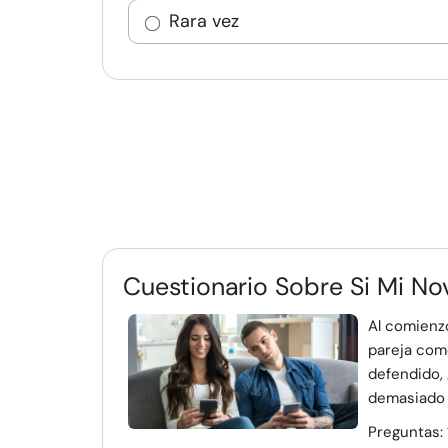
Rara vez
Cuestionario Sobre Si Mi N
Al comienzo
pareja como
defendido, 
demasiado p
Preguntas: