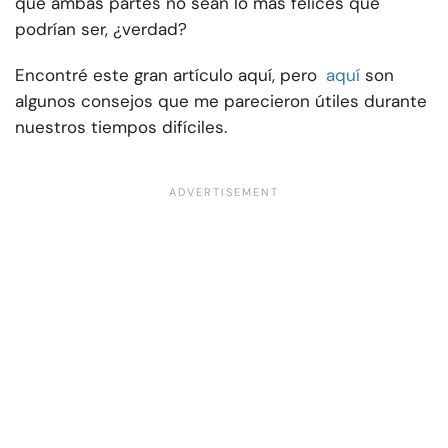
que ambas partes no sean lo más felices que
podrían ser, ¿verdad?
Encontré este gran artículo aquí, pero
aquí
son
algunos consejos que me parecieron útiles durante
nuestros tiempos difíciles.