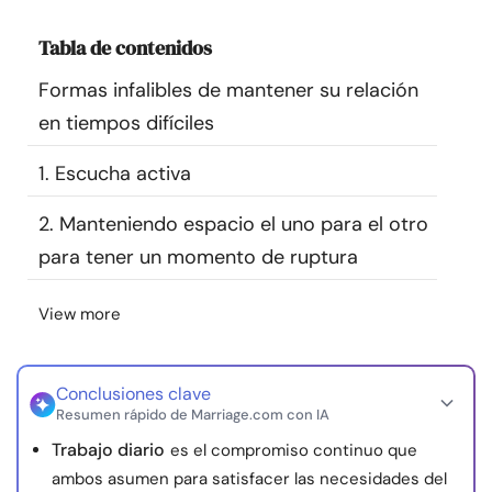
Recursos
Tabla de contenidos
Comunidad
Formas infalibles de mantener su relación
en tiempos difíciles
Encuentra un terapeuta
1. Escucha activa
Idioma
ES
2. Manteniendo espacio el uno para el otro
para tener un momento de ruptura
Sobre nosotros
Contáctanos
Escríbenos
Publicidad con
View more
nosotros
© Copyright 2026. Todos los derechos reservados.
Conclusiones clave
Resumen rápido de Marriage.com con IA
Trabajo diario
es el compromiso continuo que
ambos asumen para satisfacer las necesidades del