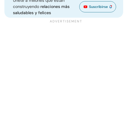
Únete a millones que están
construyendo
relaciones más
Suscribirse
saludables y felices