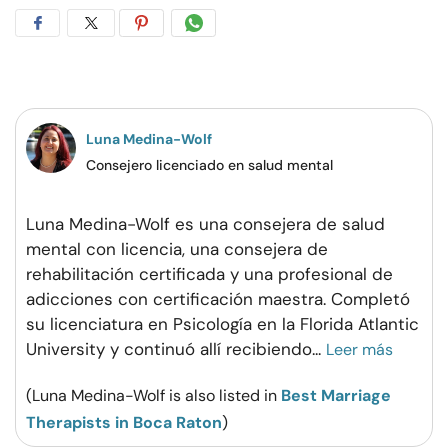
Compartir
Compartir
Compartir
Compartir
en
en
en
por
Facebook
Twitter
Pinterest
WhatsApp
Luna Medina-Wolf
Consejero licenciado en salud mental
Luna Medina-Wolf es una consejera de salud
mental con licencia, una consejera de
rehabilitación certificada y una profesional de
adicciones con certificación maestra. Completó
su licenciatura en Psicología en la Florida Atlantic
University y continuó allí recibiendo
...
Leer más
(Luna Medina-Wolf is also listed in
Best Marriage
Therapists in Boca Raton
)