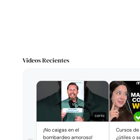
Videos Recientes
corto
¡No caigas en el
Cursos de
bombardeo amoroso!
¿útiles o s