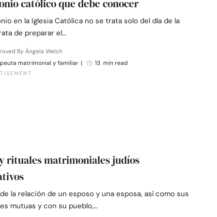
nio católico que debe conocer
nio en la Iglesia Católica no se trata solo del día de la
rata de preparar el…
roved By Ángela Welch
peuta matrimonial y familiar
|
13 min read
 y rituales matrimoniales judíos
ativos
 de la relación de un esposo y una esposa, así como sus
nes mutuas y con su pueblo,…