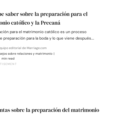
e saber sobre la preparación para el
nio católico y la Precaná
ación para el matrimonio católico es un proceso
e preparación para la boda y lo que viene después.…
quipo editorial de Marriage.com
ejos sobre relaciones y matrimonio
|
 min read
ntas sobre la preparación del matrimonio