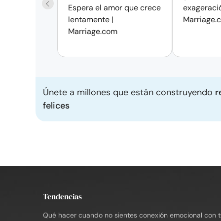
Espera el amor que crece
exageració
lentamente |
Marriage.
Marriage.com
Únete a millones que están construyendo
r
felices
Tendencias
Qué hacer cuando no sientes conexión emocional con 