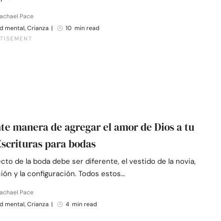
Rachael Pace
d mental, Crianza
|
10 min read
te manera de agregar el amor de Dios a tu
Escrituras para bodas
to de la boda debe ser diferente, el vestido de la novia,
ión y la configuración. Todos estos…
Rachael Pace
d mental, Crianza
|
4 min read