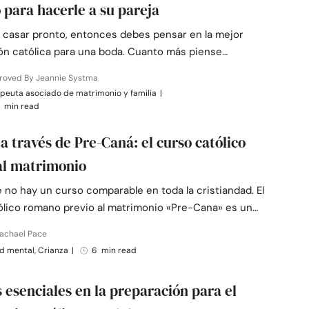
o para hacerle a su pareja
 a casar pronto, entonces debes pensar en la mejor
ón católica para una boda. Cuanto más piense…
roved By Jeannie Systma
peuta asociado de matrimonio y familia
|
 min read
 a través de Pre-Caná: el curso católico
al matrimonio
 no hay un curso comparable en toda la cristiandad. El
ólico romano previo al matrimonio «Pre-Cana» es un…
Rachael Pace
d mental, Crianza
|
6 min read
s esenciales en la preparación para el