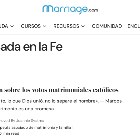
UDA
CURSOS
RECURSOS
COMUNIDAD
ENCU
ada en la Fe
a sobre los votos matrimoniales católicos
nto, lo que Dios unió, no lo separe el hombre». — Marcos
atrimonio es una promesa…
roved By Jeannie Systma
peuta asociado de matrimonio y familia
|
0 min read