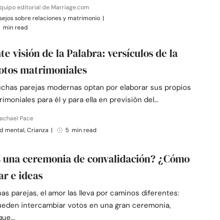
quipo editorial de Marriage.com
ejos sobre relaciones y matrimonio
|
 min read
te visión de la Palabra: versículos de la
Votos matrimoniales
uchas parejas modernas optan por elaborar sus propios
imoniales para él y para ella en previsión del…
Rachael Pace
d mental, Crianza
|
5 min read
 una ceremonia de convalidación? ¿Cómo
ar e ideas
s parejas, el amor las lleva por caminos diferentes:
ueden intercambiar votos en una gran ceremonia,
que…