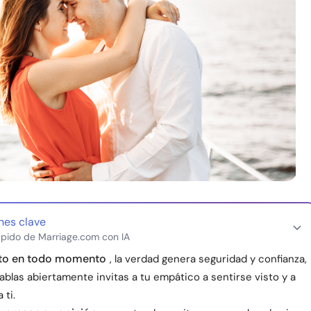
nes clave
pido de Marriage.com con IA
to en todo momento
, la verdad genera seguridad y confianza,
blas abiertamente invitas a tu empático a sentirse visto y a
 ti.