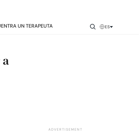
ENTRA UN TERAPEUTA
ES
 a