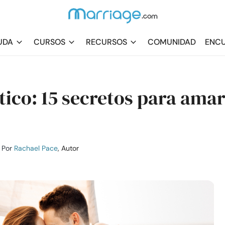
UDA
CURSOS
RECURSOS
COMUNIDAD
ENCU
co: 15 secretos para amar
Por
Rachael Pace
, Autor