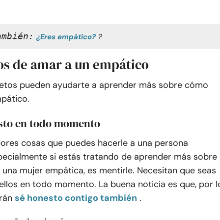
ambién:
¿Eres empático?
?
tos de amar a un empático
retos pueden ayudarte a aprender más sobre cómo
pático.
sto en todo momento
eores cosas que puedes hacerle a una persona
pecialmente si estás tratando de aprender más sobre
una mujer empática, es mentirle. Necesitan que seas
ellos en todo momento. La buena noticia es que, por l
arán
sé honesto contigo también
.