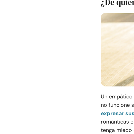
¿De quié
Un empático 
no funcione 
expresar su
románticas e
tenga miedo 