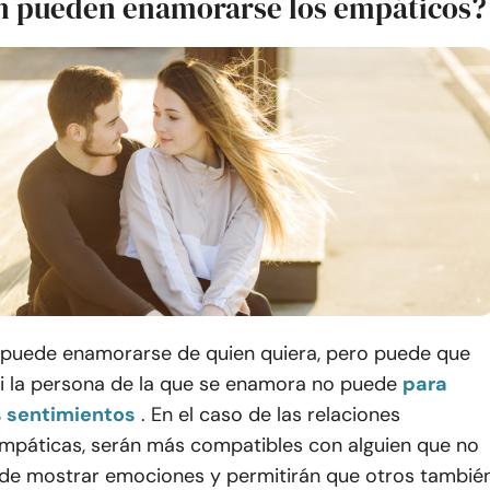
n pueden enamorarse los empáticos?
puede enamorarse de quien quiera, pero puede que
si la persona de la que se enamora no puede
para
s sentimientos
. En el caso de las relaciones
mpáticas, serán más compatibles con alguien que no
de mostrar emociones y permitirán que otros tambié