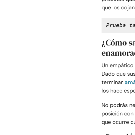
que los cojan
Prueba t
¿Cómo sa
enamora
Un empático 
Dado que sus
terminar
amá
los hace espe
No podrás ne
posición con 
que ocurre c