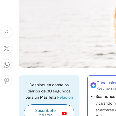
Conclusio
Desbloquea consejos
Resumen rá
diarios de 30 segundos
Sea hones
para un
Más feliz
Relación
y cuando ha
acercarse a
Suscríbete
GRATIS