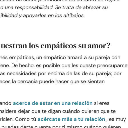
 una responsabilidad. Se trata de abrazar su
ibilidad y apoyarlos en los altibajos.
estran los empáticos su amor?
iones empáticas, un empático amará a su pareja con
iene. De hecho, es posible que les cueste preocuparse
as necesidades por encima de las de su pareja; por
veces la cercanía puede hacer que se sientan
sando
acerca de estar en una relación
si eres
nsidera dejar que te digan cuándo quieren que te
ricien. Como tú
acércate más a tu relación
, es muy
 puedas darte cuenta por ti mismo cuándo quieren