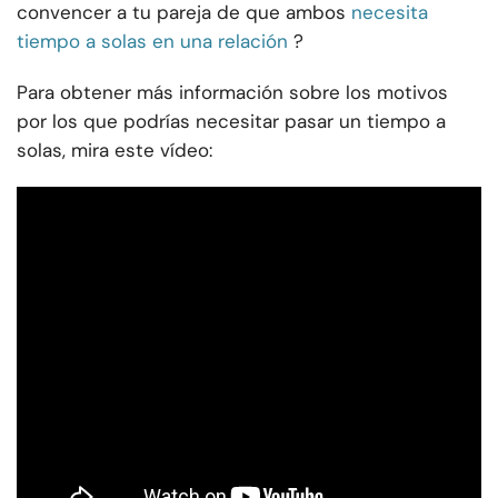
convencer a tu pareja de que ambos
necesita
tiempo a solas en una relación
?
Para obtener más información sobre los motivos
por los que podrías necesitar pasar un tiempo a
solas, mira este vídeo: