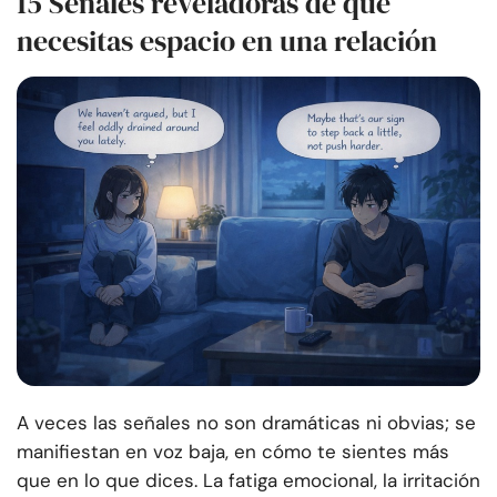
15 Señales reveladoras de que
necesitas espacio en una relación
A veces las señales no son dramáticas ni obvias; se
manifiestan en voz baja, en cómo te sientes más
que en lo que dices. La fatiga emocional, la irritación