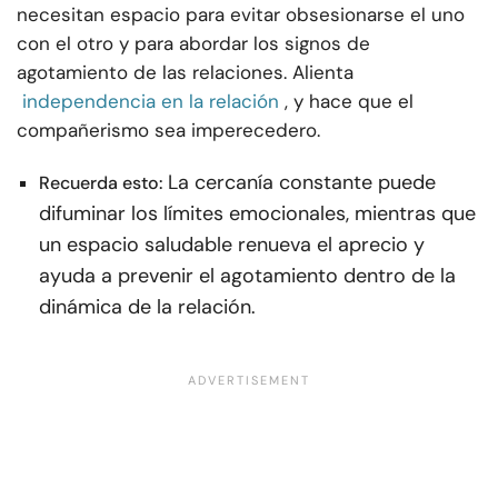
necesitan espacio para evitar obsesionarse el uno
con el otro y para abordar los signos de
agotamiento de las relaciones. Alienta
independencia en la relación
, y hace que el
compañerismo sea imperecedero.
La cercanía constante puede
Recuerda esto:
difuminar los límites emocionales, mientras que
un espacio saludable renueva el aprecio y
ayuda a prevenir el agotamiento dentro de la
dinámica de la relación.