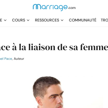
DE
COURS
RESSOURCES
COMMUNAUTÉ
TRO
ace à la liaison de sa femm
el Pace
, Auteur