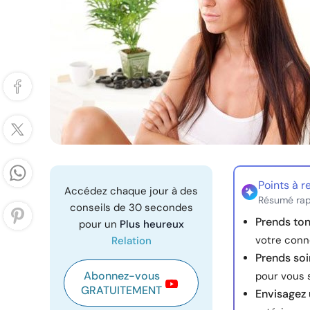
Points à r
Accédez chaque jour à des
Résumé rap
conseils de 30 secondes
Prends to
pour un
Plus heureux
votre conn
Relation
Prends soi
Abonnez-vous
pour vous s
GRATUITEMENT
Envisagez 