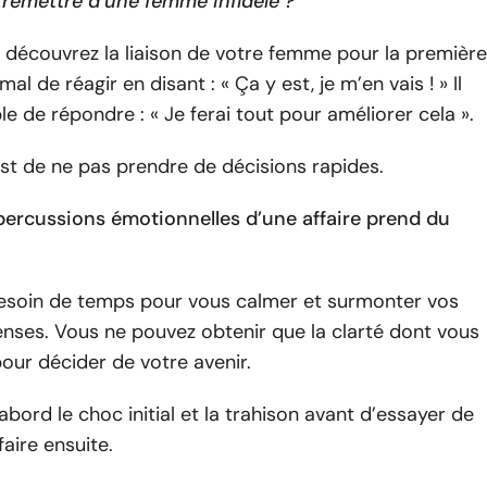
emettre d’une femme infidèle ?
 découvrez la liaison de votre femme pour la première
rmal de réagir en disant : « Ça y est, je m’en vais ! » Il
le de répondre : « Je ferai tout pour améliorer cela ».
st de ne pas prendre de décisions rapides.
épercussions émotionnelles d’une affaire prend du
esoin de temps pour vous calmer et surmonter vos
nses. Vous ne pouvez obtenir que la clarté dont vous
our décider de votre avenir.
bord le choc initial et la trahison avant d’essayer de
faire ensuite.