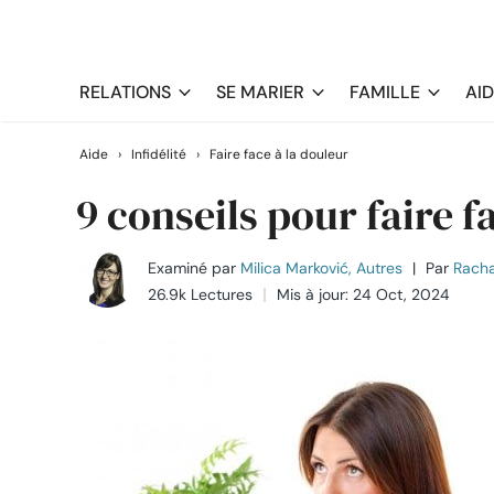
RELATIONS
SE MARIER
FAMILLE
AI
Aide
›
Infidélité
›
Faire face à la douleur
9 conseils pour faire f
Examiné par
Milica Marković, Autres
|
Par
Racha
26.9k Lectures
Mis à jour: 24 Oct, 2024