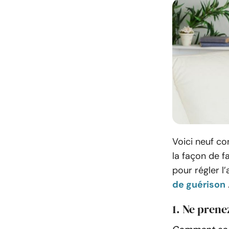
Voici neuf co
la façon de f
pour régler l
de guérison
1. Ne prene