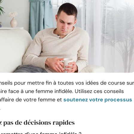
nseils pour mettre fin à toutes vos idées de course su
aire face à une femme infidèle. Utilisez ces conseils
’affaire de votre femme et
soutenez votre processus
.
z pas de décisions rapides