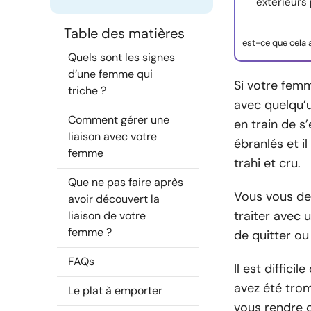
extérieurs 
Table des matières
est-ce que cela 
Quels sont les signes
d’une femme qui
Si votre femm
triche ?
avec quelqu’u
Comment gérer une
en train de s
liaison avec votre
ébranlés et il
femme
trahi et cru.
Que ne pas faire après
Vous vous de
avoir découvert la
traiter avec 
liaison de votre
femme ?
de quitter ou
FAQs
Il est diffic
avez été trom
Le plat à emporter
vous rendre 