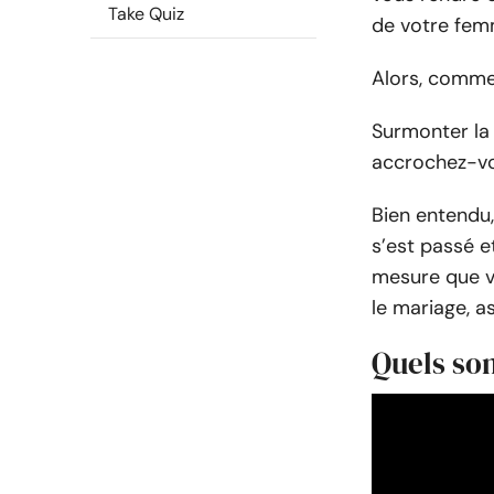
Take Quiz
de votre fem
Alors, comme
Surmonter la 
accrochez-vo
Bien entendu
s’est passé e
mesure que vo
le mariage, a
Quels son