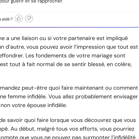
pour guérir et se rapprocher.
a aidé ?
e a une liaison ou si votre partenaire est impliqué
n d’autre, vous pouvez avoir l’impression que tout est
’effondrer. Les fondements de votre mariage sont
 est tout à fait normal de se sentir blessé, en colère,
mandez peut-être quoi faire maintenant ou comment
une femme infidèle. Vous allez probablement envisager
 non votre épouse infidèle.
ile de savoir quoi faire lorsque vous découvrez que vous
pé. Au début, malgré tous vos efforts, vous pourriez
compte que vous ne pouvez pas surmonter l’infidélité