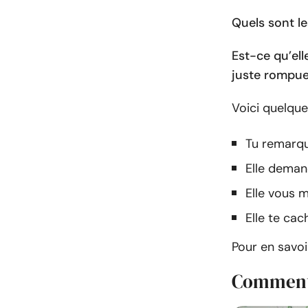
Quels sont l
Est-ce qu’ell
juste rompue
Voici quelque
Tu remarqu
Elle demand
Elle vous m
Elle te ca
Pour en savoi
Comment 