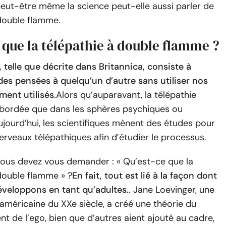
peut-être même la science peut-elle aussi parler de
 double flamme.
 que la télépathie à double flamme ?
, telle que décrite dans Britannica, consiste à
des pensées à quelqu’un d’autre sans utiliser nos
ent utilisés.
Alors qu’auparavant, la télépathie
 abordée que dans les sphères psychiques ou
 aujourd’hui, les scientifiques mènent des études pour
erveaux télépathiques afin d’étudier le processus.
vous devez vous demander : « Qu’est-ce que la
double flamme » ?
En fait, tout est lié à la façon dont
veloppons en tant qu’adultes.
. Jane Loevinger, une
méricaine du XXe siècle, a créé une théorie du
 de l’ego, bien que d’autres aient ajouté au cadre,