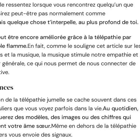
le ressentez lorsque vous rencontrez quelqu’un que
sirez peut-être pas normalement comme
is quelque chose t’interpelle, au plus profond de toi.
eut être encore améliorée grâce à la télépathie par
le flamme.
En fait, comme le souligne cet article sur le
 et la musique, la musique stimule notre empathie et
 générale, ce qui nous permet de nous connecter de
ive.
ences
ion de la télépathie jumelle se cache souvent dans ces
uliers que vous voyez parfois dans la vie.
Au quotidien,
erez des modèles, des images ou des chiffres qui
ent votre âme sœur.
Même en dehors de la télépathie
ivers vous envoie des signaux.