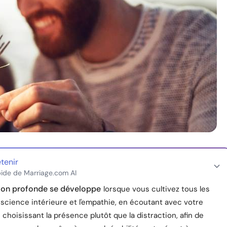
etenir
ide de Marriage.com AI
ion profonde se développe
lorsque vous cultivez tous les
science intérieure et l'empathie, en écoutant avec votre
choisissant la présence plutôt que la distraction, afin de