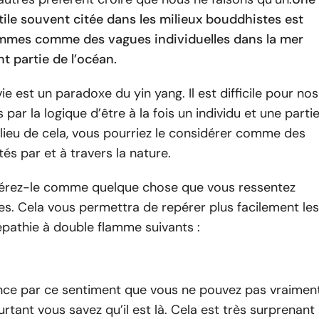
ile souvent citée dans les milieux bouddhistes est
mmes comme des vagues individuelles dans la mer
nt partie de l’océan.
ie est un paradoxe du yin yang. Il est difficile pour nos
 par la logique d’être à la fois un individu et une parti
 lieu de cela, vous pourriez le considérer comme des
és par et à travers la nature.
dérez-le comme quelque chose que vous ressentez
es. Cela vous permettra de repérer plus facilement les
épathie à double flamme suivants :
e par ce sentiment que vous ne pouvez pas vraimen
urtant vous savez qu’il est là. Cela est très surprenant