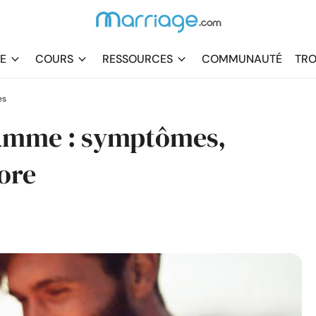
DE
COURS
RESSOURCES
COMMUNAUTÉ
TRO
es
lamme : symptômes,
ore