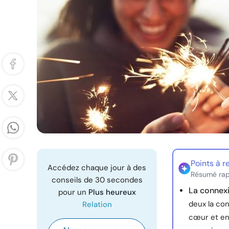
Points à r
Accédez chaque jour à des
Résumé rap
conseils de 30 secondes
La connex
pour un
Plus heureux
deux la con
Relation
cœur et en 