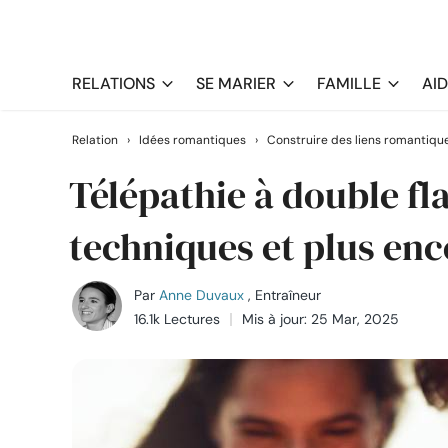
RELATIONS
SE MARIER
FAMILLE
AI
Relation
›
Idées romantiques
›
Construire des liens romantiqu
Télépathie à double f
techniques et plus enc
Par
Anne Duvaux
, Entraîneur
16.1k Lectures
Mis à jour: 25 Mar, 2025