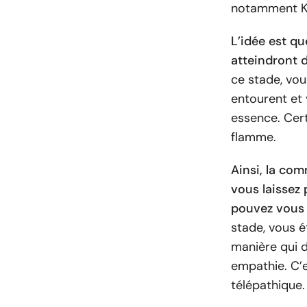
notamment Ke
L’idée est q
atteindront 
ce stade, vo
entourent et
essence. Cert
flamme.
Ainsi, la co
vous laissez
pouvez vous 
stade, vous é
manière qui d
empathie. C’
télépathique.