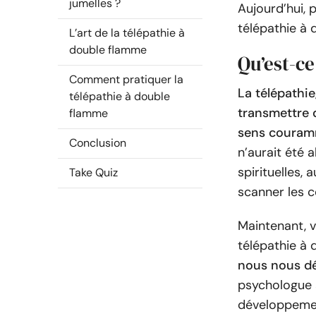
jumelles ?
Aujourd’hui, 
télépathie à
L’art de la télépathie à
double flamme
Qu’est-ce
Comment pratiquer la
La télépathie
télépathie à double
transmettre 
flamme
sens couramm
Conclusion
n’aurait été
spirituelles,
Take Quiz
scanner les c
Maintenant, 
télépathie à 
nous nous dé
psychologue a
développement