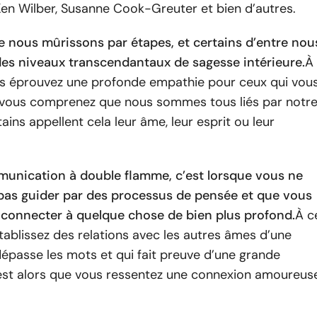
n Wilber, Susanne Cook-Greuter et bien d’autres.
ue nous mûrissons par étapes, et certains d’entre nou
des niveaux transcendantaux de sagesse intérieure.
À
us éprouvez une profonde empathie pour ceux qui vou
 vous comprenez que nous sommes tous liés par notr
ains appellent cela leur âme, leur esprit ou leur
mmunication à double flamme, c’est lorsque vous ne
 pas guider par des processus de pensée et que vous
connecter à quelque chose de bien plus profond.
À c
tablissez des relations avec les autres âmes d’une
épasse les mots et qui fait preuve d’une grande
est alors que vous ressentez une connexion amoureus