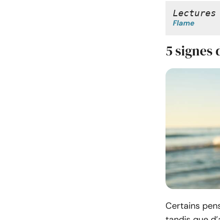
Lectures
Flame
5 signes
Certains pens
tandis que d’