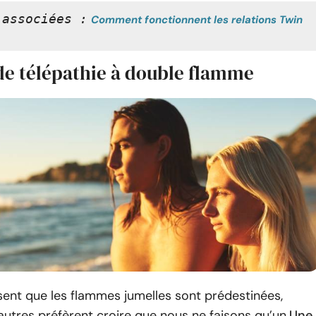
 associées :
Comment fonctionnent les relations Twin 
 de télépathie à double flamme
ent que les flammes jumelles sont prédestinées,
autres préfèrent croire que nous ne faisons qu’un.
Une