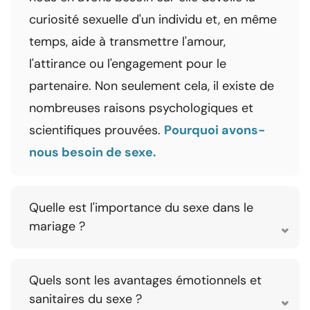
curiosité sexuelle d'un individu et, en même
temps, aide à transmettre l'amour,
l'attirance ou l'engagement pour le
partenaire. Non seulement cela, il existe de
nombreuses raisons psychologiques et
scientifiques prouvées.
Pourquoi avons-
nous besoin de sexe.
Quelle est l'importance du sexe dans le
mariage ?
Quels sont les avantages émotionnels et
sanitaires du sexe ?