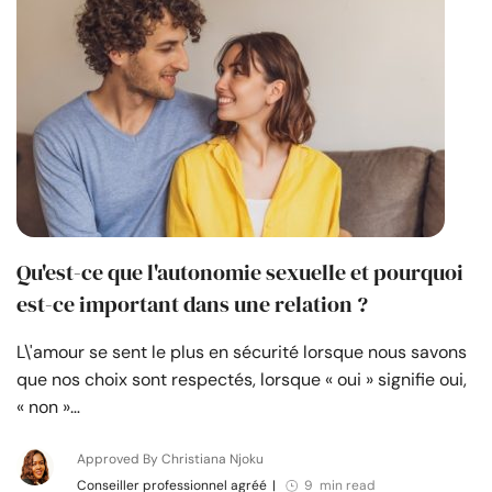
Qu'est-ce que l'autonomie sexuelle et pourquoi
est-ce important dans une relation ?
L\'amour se sent le plus en sécurité lorsque nous savons
que nos choix sont respectés, lorsque « oui » signifie oui,
« non »…
Approved By Christiana Njoku
Conseiller professionnel agréé
|
9 min read