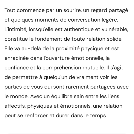
Tout commence par un sourire, un regard partagé
et quelques moments de conversation légère.
L'intimité, lorsqu'elle est authentique et vulnérable,
constitue le fondement de toute relation solide.
Elle va au-delà de la proximité physique et est
enracinée dans l'ouverture émotionnelle, la
confiance et la compréhension mutuelle. Il s'agit
de permettre à quelqu'un de vraiment voir les
parties de vous qui sont rarement partagées avec
le monde. Avec un équilibre sain entre les liens
affectifs, physiques et émotionnels, une relation
peut se renforcer et durer dans le temps.