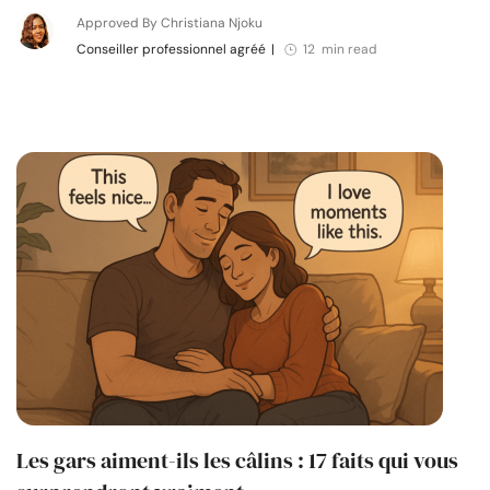
Approved By Christiana Njoku
Conseiller professionnel agréé
|
12 min read
Les gars aiment-ils les câlins : 17 faits qui vous