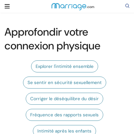
Approfondir votre
Rechercher
connexion physique
Se marier
Explorer l'intimité ensemble
Relations
Se sentir en sécurité sexuellement
Famille
Corriger le déséquilibre du désir
Aide
Fréquence des rapports sexuels
Cours
Intimité après les enfants