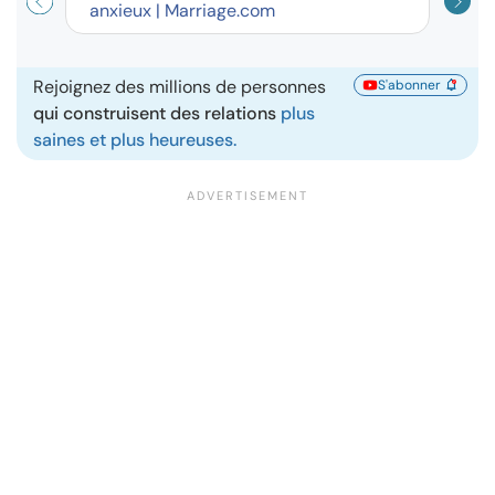
anxieux | Marriage.com
disp
Rejoignez des millions de personnes
S'abonner
qui construisent des relations
plus
saines et plus heureuses.