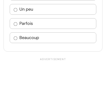
Un peu
Parfois
Beaucoup