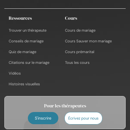
Ressources
Cours
Trouver un thérapeute
Cours de mariage
Conseils de mariage
Cours Sauver mon mariage
Quiz de mariage
Cours prémarital
Citations sur le mariage
Tous les cours
Vidéos
Histoires visuelles
Pour les thérapeutes
S'inscrire
Écrivez pour nous