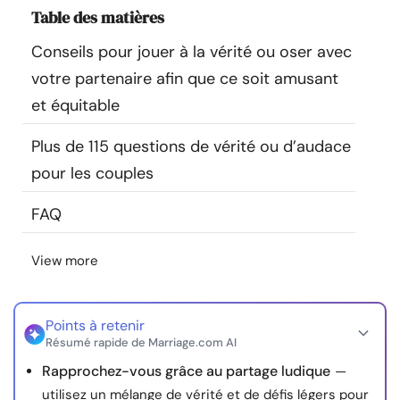
Table des matières
Ressources
Conseils pour jouer à la vérité ou oser avec
Communauté
votre partenaire afin que ce soit amusant
et équitable
Trouver un thérapeute
Plus de 115 questions de vérité ou d’audace
Langue
FR
pour les couples
FAQ
À propos de nous
Contact
Écrivez pour nous
Publicité avec
View more
nous
© Copyright 2026. Tous droits réservés.
Points à retenir
Résumé rapide de Marriage.com AI
Rapprochez-vous grâce au partage ludique
—
utilisez un mélange de vérité et de défis légers pour