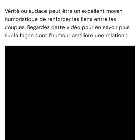
Vérité ou audace peut être un excellent moyen
humoristique de renforcer les liens entre les
couples. Regardez cette vidéo pour en savoir plus
sur la façon dont l’humour améliore une relation :