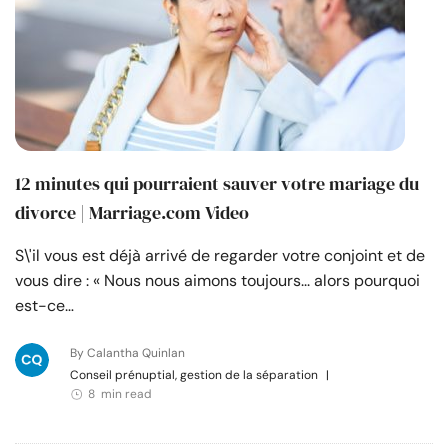
12 minutes qui pourraient sauver votre mariage du
divorce | Marriage.com Video
S\'il vous est déjà arrivé de regarder votre conjoint et de
vous dire : « Nous nous aimons toujours... alors pourquoi
est-ce…
By Calantha Quinlan
Conseil prénuptial, gestion de la séparation
|
8 min read