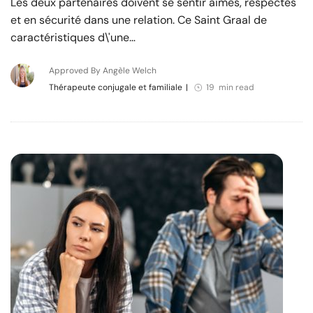
Les deux partenaires doivent se sentir aimés, respectés
et en sécurité dans une relation. Ce Saint Graal de
caractéristiques d\'une…
Approved By Angèle Welch
Thérapeute conjugale et familiale
|
19 min read