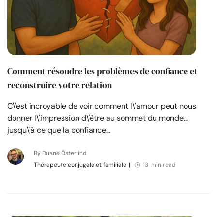
Comment résoudre les problèmes de confiance et
reconstruire votre relation
C\'est incroyable de voir comment l\'amour peut nous
donner l\'impression d\'être au sommet du monde...
jusqu\'à ce que la confiance…
By Duane Österlind
Thérapeute conjugale et familiale
|
13 min read