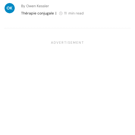
By Owen Kessler
Thérapie conjugale
|
11 min read