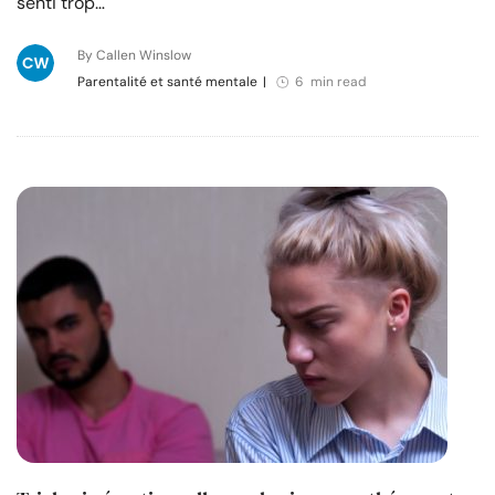
senti trop…
By Callen Winslow
Parentalité et santé mentale
|
6 min read