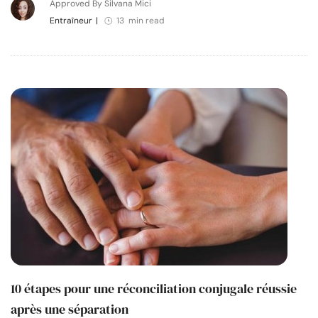
Approved By Silvana Mici
Entraîneur
|
13 min read
10 étapes pour une réconciliation conjugale réussie
après une séparation