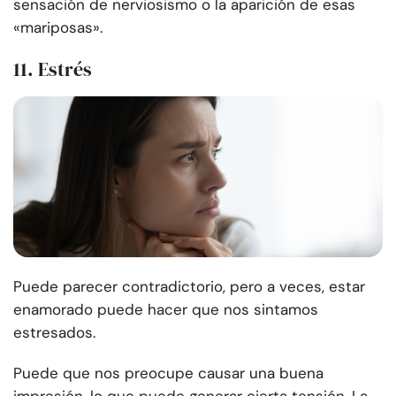
sensación de nerviosismo o la aparición de esas
«mariposas».
11. Estrés
Puede parecer contradictorio, pero a veces, estar
enamorado puede hacer que nos sintamos
estresados.
Puede que nos preocupe causar una buena