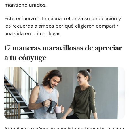
mantiene unidos
.
Este esfuerzo intencional refuerza su dedicación y
les recuerda a ambos por qué eligieron compartir
una vida en primer lugar.
17 maneras maravillosas de apreciar
a tu cónyuge
Apreciar a tu cónyuge consiste en fomentar el amor