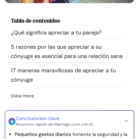
Recursos
Tabla de contenidos
Comunidad
¿Qué significa apreciar a tu pareja?
Encuentra un terapeuta
5 razones por las que apreciar a su
cónyuge es esencial para una relación sana
Idioma
ES
17 maneras maravillosas de apreciar a tu
cónyuge
Sobre nosotros
Contáctanos
Escríbenos
Publicidad con
nosotros
View more
© Copyright 2026. Todos los derechos reservados.
Conclusiones clave
Resumen rápido de Marriage.com con IA
Pequeños gestos diarios
fomente la seguridad y la