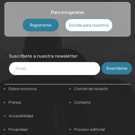
Para terapeutas
Registrarse
Escribe para nosotros
Suscríbete a nuestra newsletter
Introduce
tu
email
Sobre nosotros
Comité de revisión
Prensa
Contacto
Accesibilidad
Privacidad
Proceso editorial