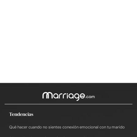
Tendencias
Qué hacer cuando no sientes conexión emocional con tu marido