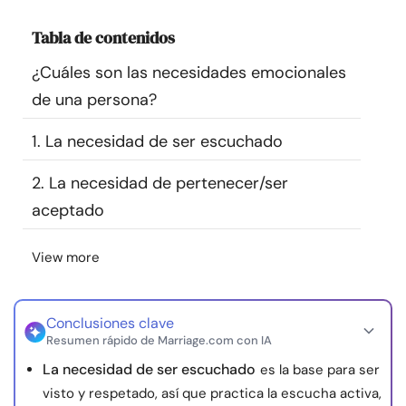
Recursos
Tabla de contenidos
¿Cuáles son las necesidades emocionales
Comunidad
de una persona?
Encuentra un terapeuta
1. La necesidad de ser escuchado
Idioma
ES
2. La necesidad de pertenecer/ser
aceptado
Sobre nosotros
Contáctanos
Escríbenos
Publicidad con
View more
nosotros
© Copyright 2026. Todos los derechos reservados.
Conclusiones clave
Resumen rápido de Marriage.com con IA
La necesidad de ser escuchado
es la base para ser
visto y respetado, así que practica la escucha activa,