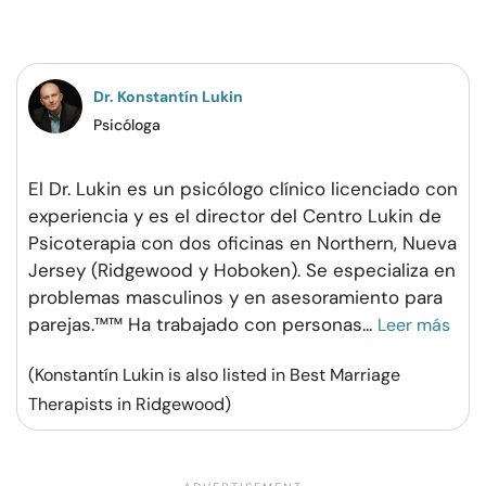
en
en
en
por
Facebook
Twitter
Pinterest
WhatsApp
Dr. Konstantín Lukin
Psicóloga
El Dr. Lukin es un psicólogo clínico licenciado con
experiencia y es el director del Centro Lukin de
Psicoterapia con dos oficinas en Northern, Nueva
Jersey (Ridgewood y Hoboken). Se especializa en
problemas masculinos y en asesoramiento para
parejas.™™ Ha trabajado con personas
...
Leer más
(Konstantín Lukin is also listed in Best Marriage
Therapists in Ridgewood)