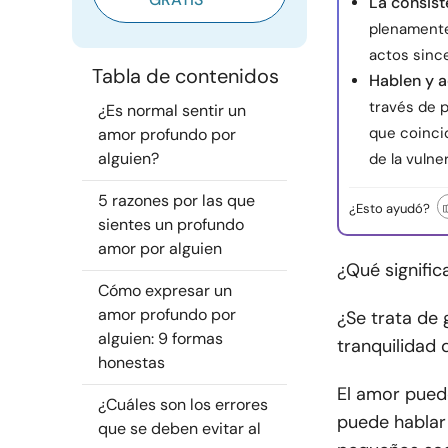
La consist
plenamente
actos since
Tabla de contenidos
Hablen y 
través de p
¿Es normal sentir un
que coincid
amor profundo por
alguien?
de la vulne
5 razones por las que
¿Esto ayudó?
sientes un profundo
amor por alguien
¿Qué signifi
Cómo expresar un
amor profundo por
¿Se trata de
alguien: 9 formas
tranquilidad
honestas
El amor pued
¿Cuáles son los errores
puede hablar
que se deben evitar al