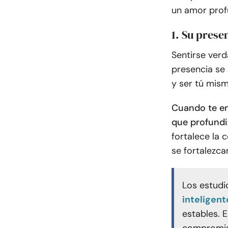
un amor prof
1. Su prese
Sentirse ver
presencia se
y ser tú mism
Cuando te ent
que profundi
fortalece la 
se fortalezca
Los estudi
inteligent
estables. 