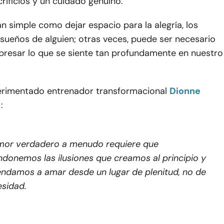
ificios y un cuidado genuino.
an simple como dejar espacio para la alegría, los
sueños de alguien; otras veces, puede ser necesario
xpresar lo que se siente tan profundamente en nuestro
erimentado entrenador transformacional
Dionne
:
amor verdadero a menudo requiere que
donemos las ilusiones que creamos al principio y
ndamos a amar desde un lugar de plenitud, no de
sidad.