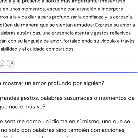
encia y la presencia son lo más importante:
Preséntese
 en unos momentos, escuche con atención e incorpore
ros a la vida diaria para profundizar la confianza y la cercanía.
actúen de manera que se sientan amados:
Exprese su amor a
alabras auténticas, una presencia atenta y gestos reflexivos
an con su lenguaje de amor, fortaleciendo su vínculo a través
rabilidad y el cuidado compartidos.
ca mostrar un amor profundo por alguien?
 grandes gestos, palabras susurradas o momentos de
 que nadie más ve?
e sentirse como un idioma en sí mismo, uno que se
 no solo con palabras sino también con acciones,