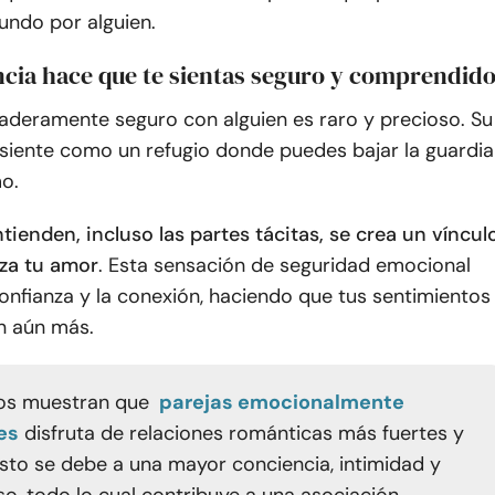
undo por alguien.
ncia hace que te sientas seguro y comprendid
daderamente seguro con alguien es raro y precioso. Su
 siente como un refugio donde puedes bajar la guardia
o.
ienden, incluso las partes tácitas, se crea un víncul
za tu amor
. Esta sensación de seguridad emocional
confianza y la conexión, haciendo que tus sentimientos
n aún más.
os muestran que
parejas emocionalmente
es
disfruta de relaciones románticas más fuertes y
Esto se debe a una mayor conciencia, intimidad y