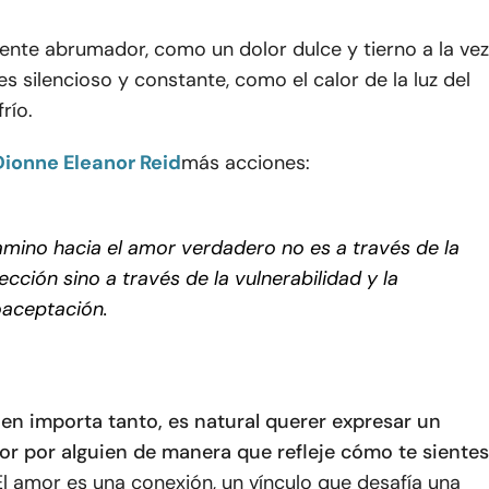
iente abrumador, como un dolor dulce y tierno a la vez
es silencioso y constante, como el calor de la luz del
frío.
ionne Eleanor Reid
más acciones:
amino hacia el amor verdadero no es a través de la
ección sino a través de la vulnerabilidad y la
aceptación.
en importa tanto, es natural querer expresar un
r por alguien de manera que refleje cómo te sientes
 El amor es una conexión, un vínculo que desafía una