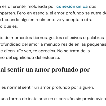
n es diferente, moldeada por
conexión única
dos
parten. Pero en esencia, el amor profundo se nutre d
ad, cuando alguien realmente ve y acepta a otra
o que es.
és de momentos tiernos, gestos reflexivos o palabras
 profundidad del amor a menudo reside en las pequeña
e dicen: «Te veo, te aprecio». No se trata de la
ino del significado del esfuerzo.
al sentir un amor profundo por
 es normal sentir un amor profundo por alguien.
 una forma de instalarse en el corazón sin previo aviso