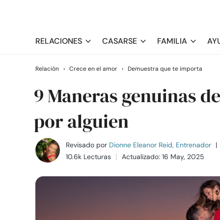
RELACIONES
CASARSE
FAMILIA
AY
Relación
›
Crece en el amor
›
Demuestra que te importa
9 Maneras genuinas d
por alguien
Revisado por
Dionne Eleanor Reid, Entrenador
|
10.6k Lecturas
Actualizado: 16 May, 2025