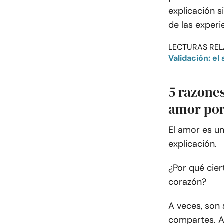
explicación s
de las experi
LECTURAS REL
Validación: e
5 razones
amor por
El amor es un
explicación.
¿Por qué cier
corazón?
A veces, son 
compartes. A