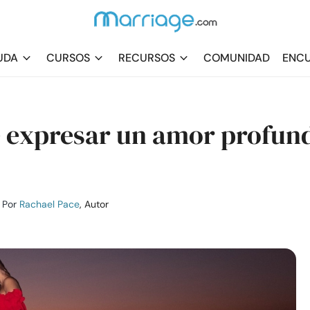
UDA
CURSOS
RECURSOS
COMUNIDAD
ENCU
e expresar un amor profun
Por
Rachael Pace
, Autor