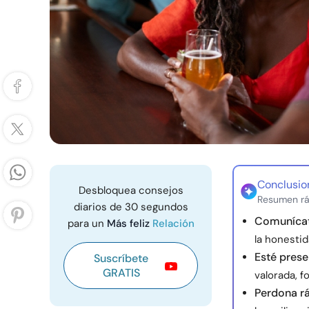
Conclusio
Desbloquea consejos
Resumen rá
diarios de 30 segundos
Comunícat
para un
Más feliz
Relación
la honestid
Esté prese
Suscríbete
GRATIS
valorada, f
Perdona r