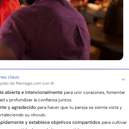
nes clave
pido de Marriage.com con IA
e abierta e intencionalmente
para unir corazones, fomentar
ad y profundizar la confianza juntos.
nte y agradecido
para hacer que tu pareja se sienta vista y
ortaleciendo su vínculo.
ápidamente y establece objetivos compartidos
para cultivar