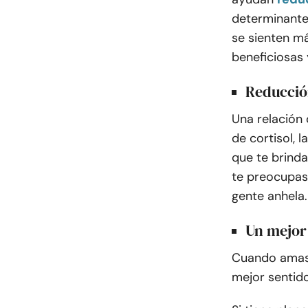
determinantes
se sienten má
beneficiosas 
Reducció
Una relación
de cortisol, 
que te brinda
te preocupas 
gente anhela.
Un mejor
Cuando amas 
mejor sentid