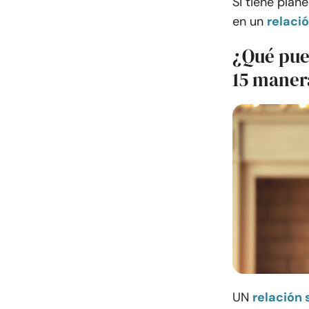
Si tiene plan
en un
relació
¿Qué pue
15 maner
UN
relación