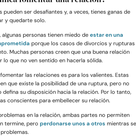
s pueden ser desafiantes y, a veces, tienes ganas de
r y quedarte solo.
s, algunas personas tienen miedo de
estar en una
mprometida
porque los casos de divorcios y rupturas
to. Muchas personas creen que una buena relación
r lo que no ven sentido en hacerla sólida.
fomentar las relaciones es para los valientes. Estas
n que existe la posibilidad de una ruptura, pero no
 defina su disposición hacia la relación. Por lo tanto,
s conscientes para embellecer su relación.
roblemas en la relación, ambas partes no permiten
ón termine, pero
perdonarse unos a otros
mientras s
s problemas.