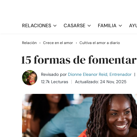
RELACIONES
CASARSE
FAMILIA
AY
Relación
›
Crece en el amor
›
Cultiva el amor a diario
15 formas de fomentar 
Revisado por
Dionne Eleanor Reid, Entrenador
|
12.7k Lecturas
Actualizado: 24 Nov, 2025