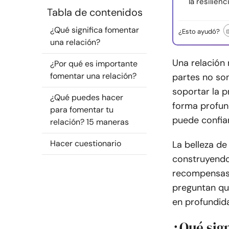
la resilien
Tabla de contenidos
¿Qué significa fomentar
¿Esto ayudó?
una relación?
Una relación 
¿Por qué es importante
fomentar una relación?
partes no son
soportar la p
¿Qué puedes hacer
forma profund
para fomentar tu
puede confia
relación? 15 maneras
Hacer cuestionario
La belleza de
construyendo
recompensas 
preguntan qué
en profundid
¿Qué sig