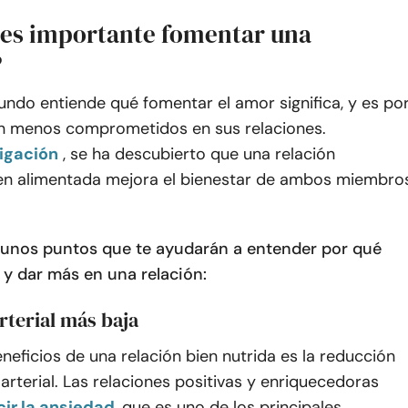
 es importante fomentar una
?
undo entiende qué
fomentar el amor significa, y es po
n menos comprometidos en sus relaciones.
igación
, se ha descubierto que una relación
en alimentada mejora el bienestar de ambos miembro
gunos puntos que te ayudarán a entender por qué
 y dar más en una relación:
rterial más baja
neficios de una relación bien nutrida es la reducción
 arterial. Las relaciones positivas y enriquecedoras
ir la ansiedad
,
que es uno de los principales