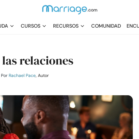
UDA
CURSOS
RECURSOS
COMUNIDAD
ENCU
las relaciones
Por
Rachael Pace
, Autor