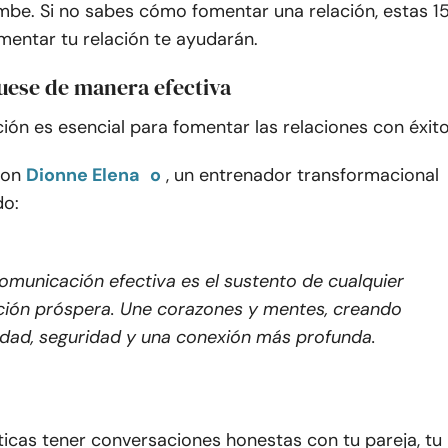
mbe. Si no sabes cómo fomentar una relación, estas 1
mentar tu relación te ayudarán.
ese de manera efectiva
ón es esencial para fomentar las relaciones con éxito
con
Dionne Elena
o
, un entrenador transformacional
do:
omunicación efectiva es el sustento de cualquier
ción próspera. Une corazones y mentes, creando
idad, seguridad y una conexión más profunda.
icas tener conversaciones honestas con tu pareja, tu