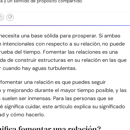
cia y un sentido de propósito compartido.
necesita una base sólida para prosperar. Si ambas
 intencionales con respecto a su relación, no puede
rueba del tiempo. Fomentar las relaciones es una
a de construir estructuras en su relación en las que
r cuando hay aguas turbulentas.
 fomentar una relación es que puedes seguir
 y mejorando durante el mayor tiempo posible, y las
suelen ser inmensas. Para las personas que se
 significa cuidar, este artículo explica su significado
ad y cómo hacerlo.
nifica fomentar una relación?