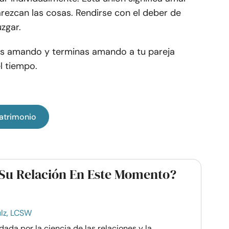
rezcan las cosas. Rendirse con el deber de
uzgar.
as amando y terminas amando a tu pareja
l tiempo.
atrimonio
Su Relación En Este Momento?
lz, LCSW
ada por la ciencia de las relaciones y la