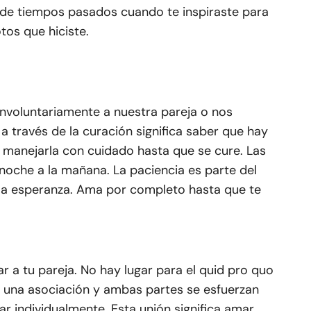
 de tiempos pasados cuando te inspiraste para
tos que hiciste.
involuntariamente a nuestra pareja o nos
 través de la curación significa saber que hay
 y manejarla con cuidado hasta que se cure. Las
 noche a la mañana. La paciencia es parte del
 la esperanza. Ama por completo hasta que te
r a tu pareja. No hay lugar para el quid pro quo
de una asociación y ambas partes se esfuerzan
ar individualmente. Esta unión significa amar