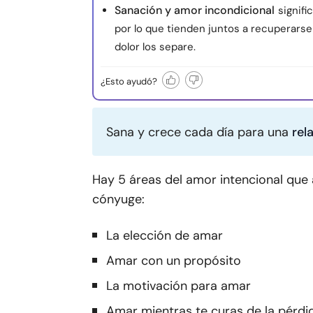
Sanación y amor incondicional
signif
por lo que tienden juntos a recuperarse 
dolor los separe.
¿Esto ayudó?
Sana y crece cada día para una
rel
Hay 5 áreas del amor intencional qu
cónyuge:
La elección de amar
Amar con un propósito
La motivación para amar
Amar mientras te curas de la pérdi