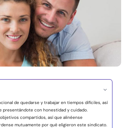
cional de quedarse y trabajar en tiempos difíciles, así
e presentándote con honestidad y cuidado.
y objetivos compartidos, así que alinéense
rdense mutuamente por qué eligieron este sindicato.