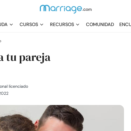
UDA
CURSOS
RECURSOS
COMUNIDAD
ENCU
o
a tu pareja
onal licenciado
 2022