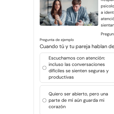
psicol
a ident
atenci
sientan
Pregunt
Pregunta de ejemplo
Cuando tú y tu pareja hablan de
Escuchamos con atención:
incluso las conversaciones
difíciles se sienten seguras y
productivas
Quiero ser abierto, pero una
parte de mí aún guarda mi
corazón