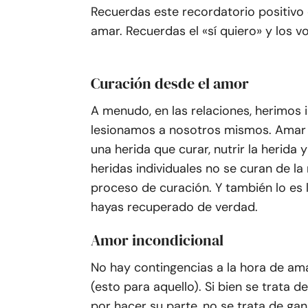
Recuerdas este recordatorio positivo
amar. Recuerdas el «sí quiero» y los vo
Curación desde el amor
A menudo, en las relaciones, herimos 
lesionamos a nosotros mismos. Amar a
una herida que curar, nutrir la herida
heridas individuales no se curan de la
proceso de curación. Y también lo es
hayas recuperado de verdad.
Amor incondicional
No hay contingencias a la hora de ama
(esto para aquello). Si bien se trata 
por hacer su parte, no se trata de gan