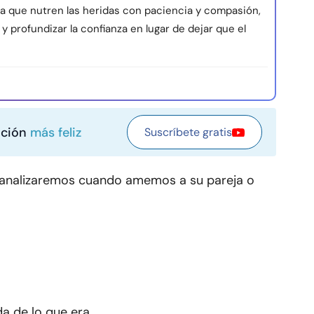
ica que nutren las heridas con paciencia y compasión,
y profundizar la confianza en lugar de dejar que el
ación
más feliz
Suscríbete gratis
e analizaremos cuando amemos a su pareja o
da de lo que era