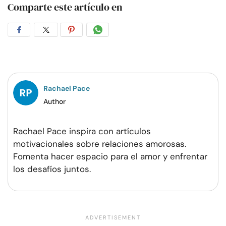
Comparte este artículo en
Compartir
Compartir
Compartir
Compartir
en
en
en
por
Facebook
Twitter
Pinterest
WhatsApp
Rachael Pace
Author
Rachael Pace inspira con artículos
motivacionales sobre relaciones amorosas.
Fomenta hacer espacio para el amor y enfrentar
los desafíos juntos.