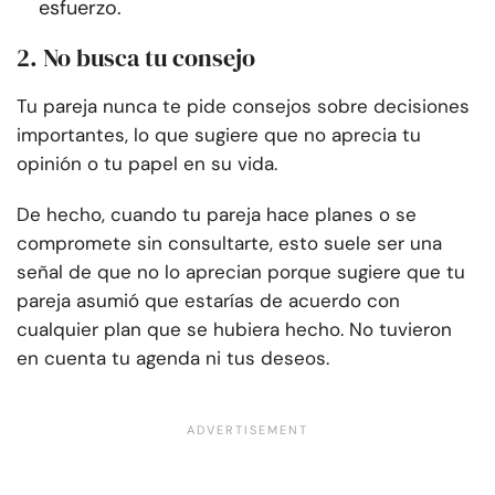
esfuerzo.
2. No busca tu consejo
Tu pareja nunca te pide consejos sobre decisiones
importantes, lo que sugiere que no aprecia tu
opinión o tu papel en su vida.
De hecho, cuando tu pareja hace planes o se
compromete sin consultarte, esto suele ser una
señal de que no lo aprecian porque sugiere que tu
pareja asumió que estarías de acuerdo con
cualquier plan que se hubiera hecho. No tuvieron
en cuenta tu agenda ni tus deseos.