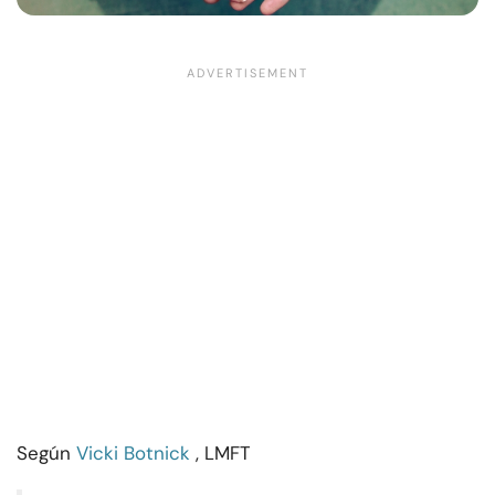
Según
Vicki Botnick
, LMFT