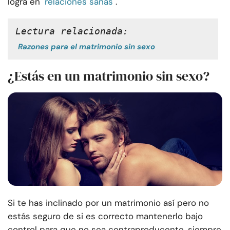
logra en
relaciones sanas
.
Lectura relacionada:
Razones para el matrimonio sin sexo
¿Estás en un matrimonio sin sexo?
Si te has inclinado por un matrimonio así pero no
estás seguro de si es correcto mantenerlo bajo
control para que no sea contraproducente, siempre