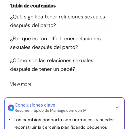
Tabla de contenidos
Recursos
¿Qué significa tener relaciones sexuales
Comunidad
después del parto?
Encuentra un terapeuta
¿Por qué es tan difícil tener relaciones
sexuales después del parto?
Idioma
ES
¿Cómo son las relaciones sexuales
después de tener un bebé?
Sobre nosotros
Contáctanos
Escríbenos
Publicidad con
View more
nosotros
© Copyright 2026. Todos los derechos reservados.
Conclusiones clave
Resumen rápido de Marriage.com con IA
Los cambios posparto son normales
, y puedes
reconstruir la cercanía planificando pequeños