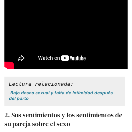
Lectura relacionada:
Bajo deseo sexual y falta de intimidad después
del parto
2. Sus sentimientos y los sentimientos de
su pareja sobre el sexo