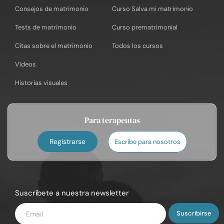
Consejos de matrimonio
Curso Salva mi matrimonio
Tests de matrimonio
Curso prematrimonial
Citas sobre el matrimonio
Todos los cursos
Vídeos
Historias visuales
Para terapeutas
Registrarse
Escribe para nosotros
Suscríbete a nuestra newsletter
Introduce
tu