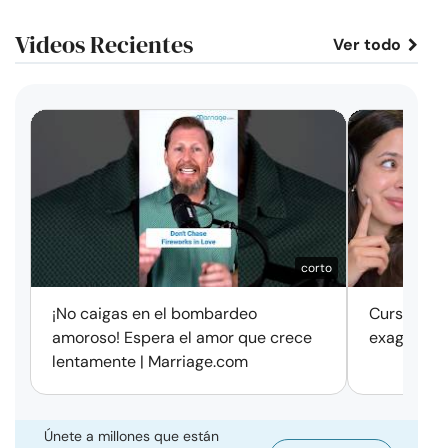
Videos Recientes
Ver todo
corto
¡No caigas en el bombardeo
Cursos de 
amoroso! Espera el amor que crece
exageració
lentamente | Marriage.com
Únete a millones que están