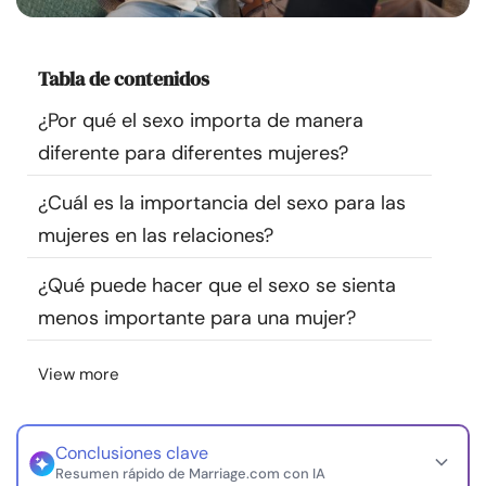
Recursos
Tabla de contenidos
Comunidad
¿Por qué el sexo importa de manera
Encuentra un terapeuta
diferente para diferentes mujeres?
¿Cuál es la importancia del sexo para las
Idioma
ES
mujeres en las relaciones?
¿Qué puede hacer que el sexo se sienta
Sobre nosotros
Contáctanos
Escríbenos
Publicidad con
menos importante para una mujer?
nosotros
© Copyright 2026. Todos los derechos reservados.
View more
Conclusiones clave
Resumen rápido de Marriage.com con IA