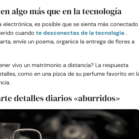
 en algo más que en la tecnología
la electrónica, es posible que se sienta más conectado
uerido cuando
te desconectas de la tecnología
.
arta, envíe un poema, organice la entrega de flores a
er vivo un matrimonio a distancia? La respuesta
etalles, como en una pizca de su perfume favorito en l
cia.
rte detalles diarios «aburridos»