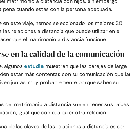
el matrimonio a distancia con hijos. sin embargo,
la pena cuando estás con la persona adecuada.
e en este viaje, hemos seleccionado los mejores 20
 las relaciones a distancia que puede utilizar en el
acer que el matrimonio a distancia funcione.
rse en la calidad de la comunicación
, algunos
estudia
muestran que las parejas de larga
eden estar más contentas con su comunicación que la
viven juntas, muy probablemente porque saben su
s del matrimonio a distancia suelen tener sus raíces
cación
, igual que con cualquier otra relación.
 una de las claves de las relaciones a distancia es ser