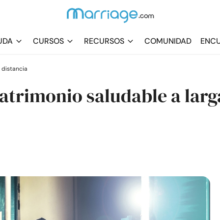
UDA
CURSOS
RECURSOS
COMUNIDAD
ENCU
 distancia
atrimonio saludable a larg