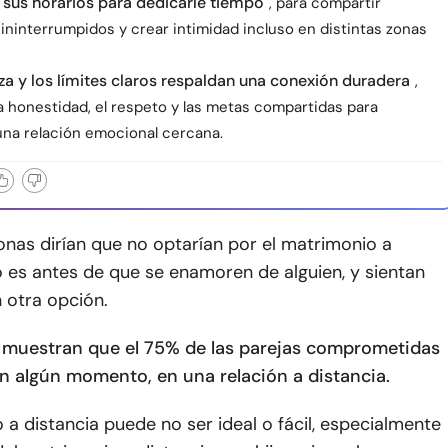
 sus horarios para dedicarle tiempo
, para compartir
ninterrumpidos y crear intimidad incluso en distintas zonas
za y los límites claros respaldan una conexión duradera
,
a honestidad, el respeto y las metas compartidas para
na relación emocional cercana.
nas dirían que no optarían por el matrimonio a
o es antes de que se enamoren de alguien, y sientan
 otra opción.
 muestran que el 75% de las parejas comprometidas
en algún momento, en una relación a distancia.
 a distancia puede no ser ideal o fácil, especialmente