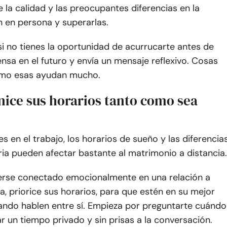
 la calidad y las preocupantes diferencias en la
 en persona y superarlas.
si no tienes la oportunidad de acurrucarte antes de
ensa en el futuro y envía un mensaje reflexivo. Cosas
mo esas ayudan mucho.
nice sus horarios tanto como sea
es en el trabajo, los horarios de sueño y las diferencia
ia pueden afectar bastante al matrimonio a distancia.
rse conectado emocionalmente en una relación a
ia, priorice sus horarios, para que estén en su mejor
do hablen entre sí. Empieza por preguntarte cuándo
 un tiempo privado y sin prisas a la conversación.