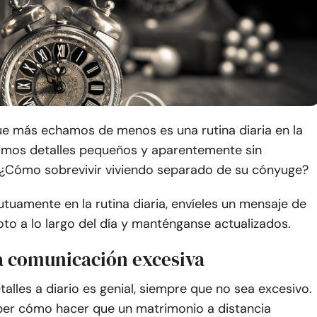
que más echamos de menos es una rutina diaria en la
mos detalles pequeños y aparentemente sin
 ¿Cómo sobrevivir viviendo separado de su cónyuge?
tuamente en la rutina diaria, envíeles un mensaje de
oto a lo largo del día y manténganse actualizados.
la comunicación excesiva
alles a diario es genial, siempre que no sea excesivo.
aber cómo hacer que un matrimonio a distancia