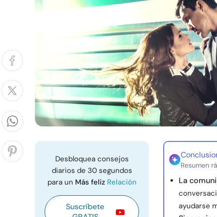
Conclusio
Desbloquea consejos
Resumen rá
diarios de 30 segundos
La comunic
para un
Más feliz
Relación
conversaci
ayudarse m
Suscríbete
GRATIS