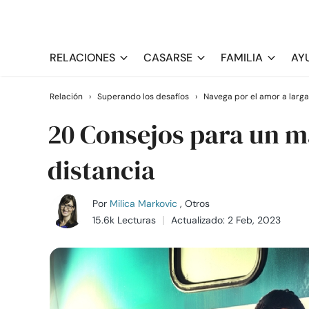
RELACIONES
CASARSE
FAMILIA
AY
Relación
›
Superando los desafíos
›
Navega por el amor a larga
20 Consejos para un m
distancia
Por
Milica Markovic
, Otros
15.6k Lecturas
Actualizado: 2 Feb, 2023