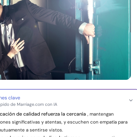
nes clave
pido de Marriage.com con IA
ación de calidad refuerza la cercanía
, mantengan
ones significativas y atentas, y escuchen con empatía para
utuamente a sentirse vistos.