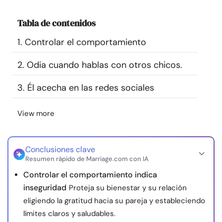
Recursos
Tabla de contenidos
Comunidad
1. Controlar el comportamiento
2. Odia cuando hablas con otros chicos.
Encuentra un terapeuta
3. Él acecha en las redes sociales
Idioma
ES
View more
Sobre nosotros
Contáctanos
Escríbenos
Publicidad con
nosotros
Conclusiones clave
Resumen rápido de Marriage.com con IA
© Copyright 2026. Todos los derechos reservados.
Controlar el comportamiento indica
inseguridad
Proteja su bienestar y su relación
eligiendo la gratitud hacia su pareja y estableciendo
límites claros y saludables.