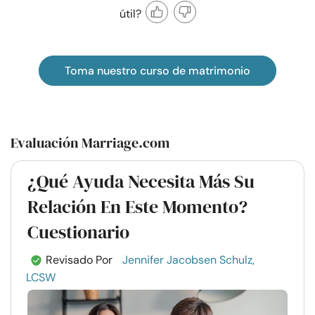
útil?
Toma nuestro curso de matrimonio
Evaluación Marriage.com
¿Qué Ayuda Necesita Más Su
Relación En Este Momento?
Cuestionario
Revisado Por
Jennifer Jacobsen Schulz,
LCSW