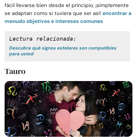
fácil llevarse bien desde el principio, ¡simplemente
se adaptan como si tuviera que ser así!
encontrar a
menudo objetivos e intereses comunes
Lectura relacionada: 
Descubra qué signos estelares son compatibles
para usted
Tauro