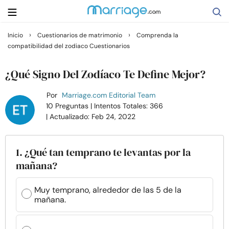
›
›
Inicio
Cuestionarios de matrimonio
Comprenda la
compatibilidad del zodiaco Cuestionarios
Buscar
¿Qué Signo Del Zodíaco Te Define Mejor?
Casarse
Por
Marriage.com Editorial Team
10 Preguntas
| Intentos Totales: 366
| Actualizado: Feb 24, 2022
Relaciones
Familia
1. ¿Qué tan temprano te levantas por la
mañana?
Ayuda
Muy temprano, alrededor de las 5 de la
mañana.
Cursos