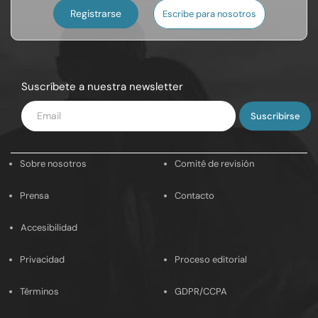
Registrarse
Escribe para nosotros
Suscríbete a nuestra newsletter
Introduce
tu
email
Sobre nosotros
Comité de revisión
Prensa
Contacto
Accesibilidad
Privacidad
Proceso editorial
Términos
GDPR/CCPA