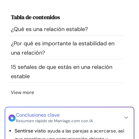
Recursos
Tabla de contenidos
Comunidad
¿Qué es una relación estable?
Encuentra un terapeuta
¿Por qué es importante la estabilidad en
una relación?
Idioma
ES
15 señales de que estás en una relación
estable
Sobre nosotros
Contáctanos
Escríbenos
Publicidad con
View more
nosotros
© Copyright 2026. Todos los derechos reservados.
Conclusiones clave
Resumen rápido de Marriage.com con IA
Sentirse visto
ayuda a las parejas a acercarse, así