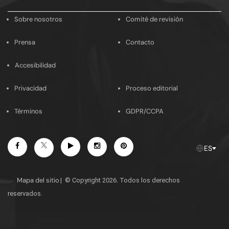
email
Sobre nosotros
Comité de revisión
Prensa
Contacto
Accesibilidad
Privacidad
Proceso editorial
Términos
GDPR/CCPA
Facebook
Youtube
Instagram
Pinterest
Twitter
ES
Mapa del sitio
|
© Copyright 2026. Todos los derechos
reservados.