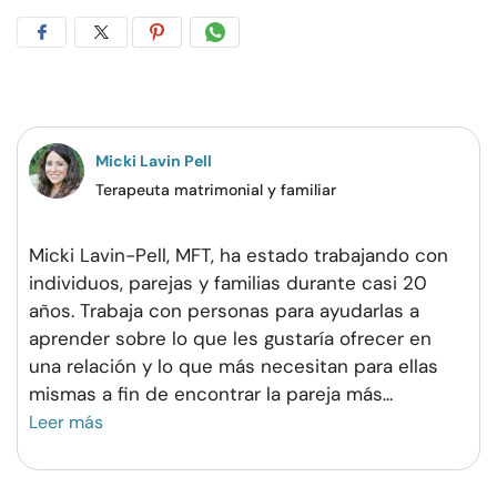
Compartir
Compartir
Compartir
Compartir
en
en
en
por
Facebook
Twitter
Pinterest
WhatsApp
Micki Lavin Pell
Terapeuta matrimonial y familiar
Micki Lavin-Pell, MFT, ha estado trabajando con
individuos, parejas y familias durante casi 20
años. Trabaja con personas para ayudarlas a
aprender sobre lo que les gustaría ofrecer en
una relación y lo que más necesitan para ellas
mismas a fin de encontrar la pareja más
...
Leer más