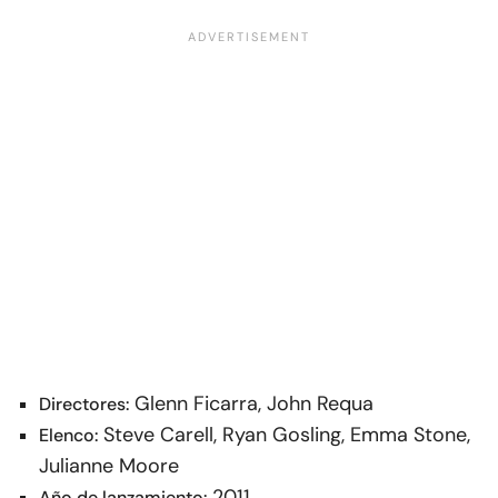
Glenn Ficarra, John Requa
Directores:
Steve Carell, Ryan Gosling, Emma Stone,
Elenco:
Julianne Moore
2011
Año de lanzamiento: