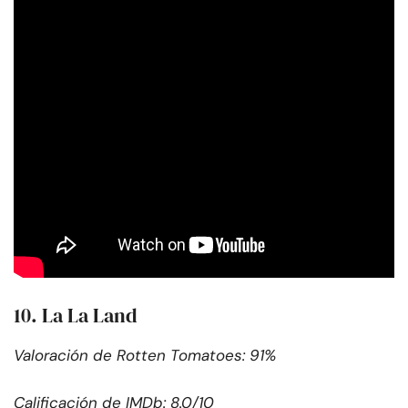
10. La La Land
Valoración de Rotten Tomatoes: 91%
Calificación de IMDb: 8.0/10