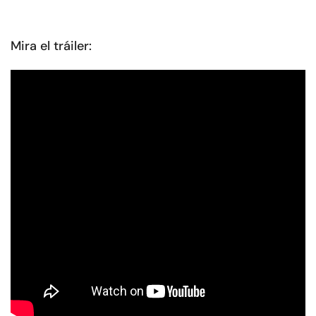
Mira el tráiler: