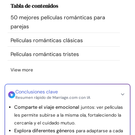
Tabla de contenidos
Recursos
50 mejores películas románticas para
Comunidad
parejas
Encuentra un terapeuta
Películas románticas clásicas
Películas románticas tristes
Idioma
ES
View more
Sobre nosotros
Contáctanos
Escríbenos
Publicidad con
nosotros
Conclusiones clave
Resumen rápido de Marriage.com con IA
© Copyright 2026. Todos los derechos reservados.
Comparte el viaje emocional
juntos: ver películas
les permite subirse a la misma ola, fortaleciendo la
cercanía y el cuidado mutuo.
Explora diferentes géneros
para adaptarse a cada