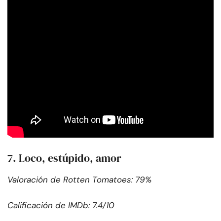
7. Loco, estúpido, amor
Valoración de Rotten Tomatoes: 79%
Calificación de IMDb: 7.4/10