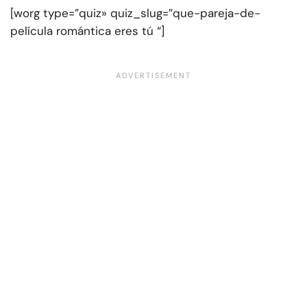
[worg type=”quiz» quiz_slug=”que-pareja-de-
película romántica eres tú “]