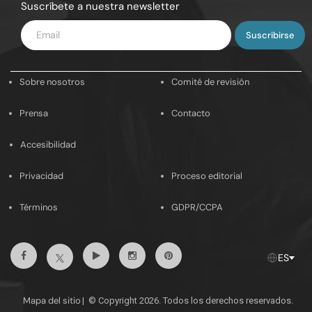
Suscríbete a nuestra newsletter
Introduce
tu
email
Sobre nosotros
Comité de revisión
Prensa
Contacto
Accesibilidad
Privacidad
Proceso editorial
Términos
GDPR/CCPA
Facebook
Youtube
Instagram
Pinterest
Twitter
ES
Mapa del sitio
|
© Copyright 2026. Todos los derechos reservados.