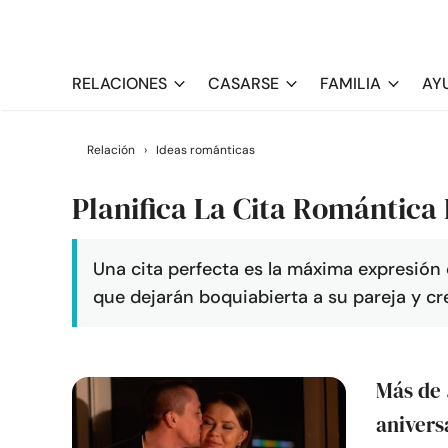
RELACIONES
CASARSE
FAMILIA
AY
Relación
›
Ideas románticas
Planifica La Cita Romántica 
Una cita perfecta es la máxima expresión 
que dejarán boquiabierta a su pareja y c
Más de 
anivers