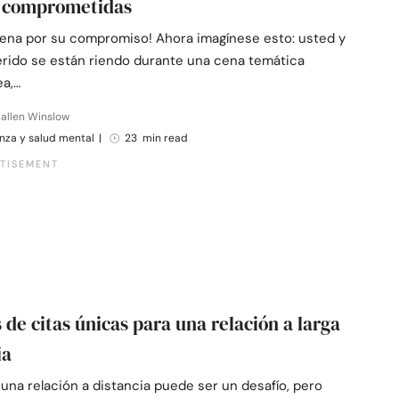
s comprometidas
ena por su compromiso! Ahora imagínese esto: usted y
erido se están riendo durante una cena temática
a,…
allen Winslow
nza y salud mental
|
23 min read
s de citas únicas para una relación a larga
ia
una relación a distancia puede ser un desafío, pero