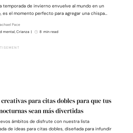
la temporada de invierno envuelve al mundo en un
ío, es el momento perfecto para agregar una chispa…
Rachael Pace
d mental, Crianza
|
8 min read
s creativas para citas dobles para que tus
 nocturnas sean más divertidas
evos ámbitos de disfrute con nuestra lista
da de ideas para citas dobles, diseñada para infundir