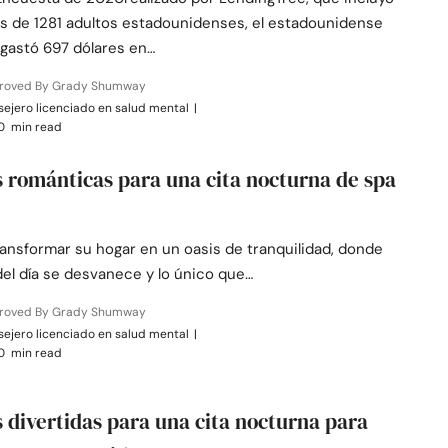
s de 1281 adultos estadounidenses, el estadounidense
gastó 697 dólares en…
roved By Grady Shumway
ejero licenciado en salud mental
|
0 min read
s románticas para una cita nocturna de spa
ransformar su hogar en un oasis de tranquilidad, donde
del día se desvanece y lo único que…
roved By Grady Shumway
ejero licenciado en salud mental
|
0 min read
s divertidas para una cita nocturna para