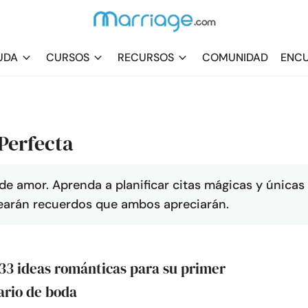
UDA
CURSOS
RECURSOS
COMUNIDAD
ENCU
Perfecta
de amor. Aprenda a planificar citas mágicas y únicas
rearán recuerdos que ambos apreciarán.
33 ideas románticas para su primer
ario de boda