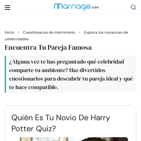
Buscar
›
›
Inicio
Cuestionarios de matrimonio
Explora los romances de
celebridades
Encuentra Tu Pareja Famosa
Casarse
¿Alguna vez te has preguntado qué celebridad
comparte tu ambiente? Haz divertidos
Relaciones
cuestionarios para descubrir tu pareja ideal y qué
te hace compatible.
Familia
Ayuda
Quién Es Tu Novio De Harry
Potter Quiz?
Cursos