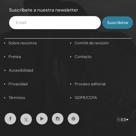
Suscríbete a nuestra newsletter
Introduce
tu
email
Sobre nosotros
Comité de revisión
Prensa
Contacto
Accesibilidad
Privacidad
Proceso editorial
Términos
GDPR/CCPA
Facebook
Youtube
Instagram
Pinterest
Twitter
ES