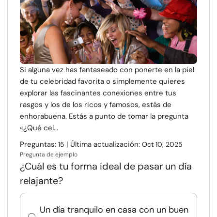
Si alguna vez has fantaseado con ponerte en la piel
de tu celebridad favorita o simplemente quieres
explorar las fascinantes conexiones entre tus
rasgos y los de los ricos y famosos, estás de
enhorabuena. Estás a punto de tomar la pregunta
«¿Qué cel...
Preguntas:
| Última actualización:
15
Oct 10, 2025
Pregunta de ejemplo
¿Cuál es tu forma ideal de pasar un día
relajante?
Un día tranquilo en casa con un buen