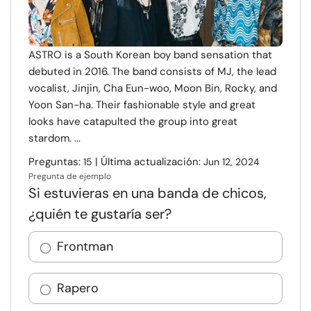
ASTRO is a South Korean boy band sensation that
debuted in 2016. The band consists of MJ, the lead
vocalist, Jinjin, Cha Eun-woo, Moon Bin, Rocky, and
Yoon San-ha. Their fashionable style and great
looks have catapulted the group into great
stardom. ...
Preguntas:
| Última actualización:
15
Jun 12, 2024
Pregunta de ejemplo
Si estuvieras en una banda de chicos,
¿quién te gustaría ser?
Frontman
Rapero