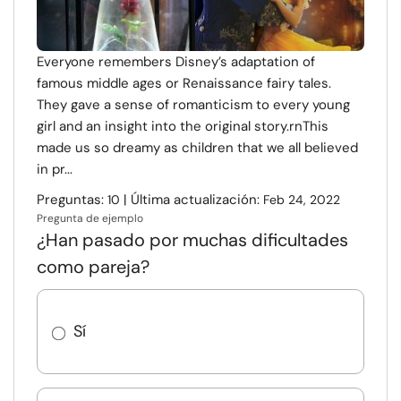
Everyone remembers Disney’s adaptation of
famous middle ages or Renaissance fairy tales.
They gave a sense of romanticism to every young
girl and an insight into the original story.rnThis
made us so dreamy as children that we all believed
in pr...
Preguntas:
| Última actualización:
10
Feb 24, 2022
Pregunta de ejemplo
¿Han pasado por muchas dificultades
como pareja?
Sí