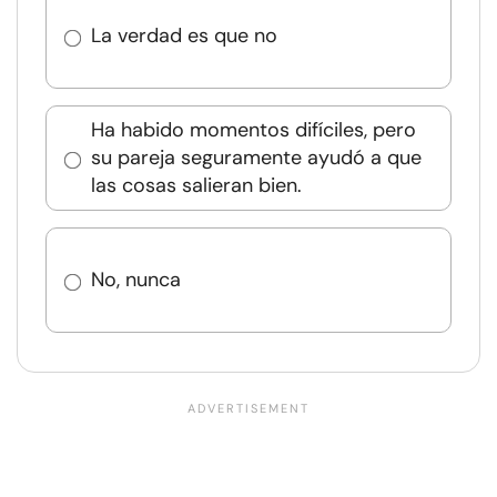
La verdad es que no
Ha habido momentos difíciles, pero
su pareja seguramente ayudó a que
las cosas salieran bien.
No, nunca