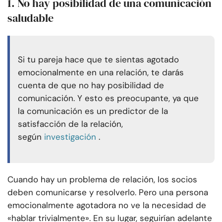
1. No hay posibilidad de una comunicación
saludable
Si tu pareja hace que te sientas agotado
emocionalmente en una relación, te darás
cuenta de que no hay posibilidad de
comunicación. Y esto es preocupante, ya que
la comunicación es un predictor de la
satisfacción de la relación,
según
investigación
.
Cuando hay un problema de relación, los socios
deben comunicarse y resolverlo. Pero una persona
emocionalmente agotadora no ve la necesidad de
«hablar trivialmente». En su lugar, seguirían adelante