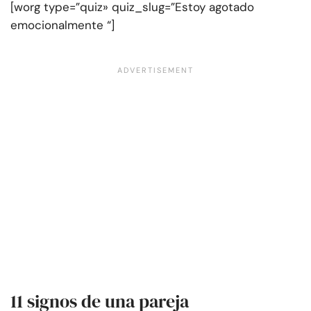
[worg type=”quiz» quiz_slug=”Estoy agotado
emocionalmente “]
11 signos de una pareja