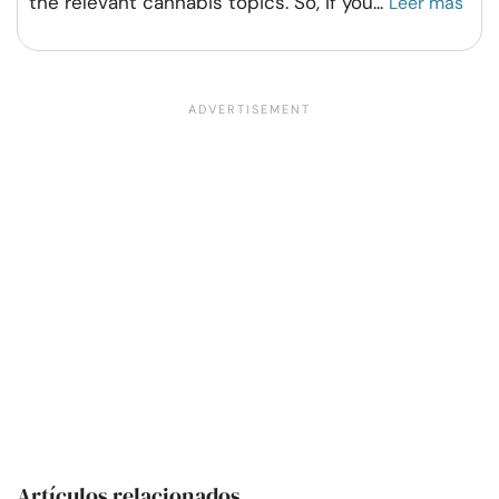
the relevant cannabis topics. So, if you
...
Leer más
Artículos relacionados