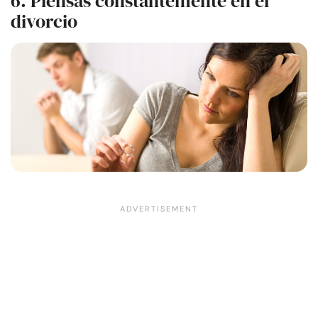
6. Piensas constantemente en el
divorcio