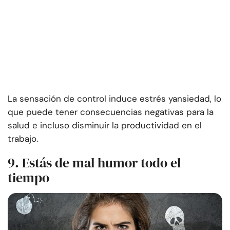
La sensación de control induce estrés y
ansiedad
, lo
que puede tener consecuencias negativas para la
salud e incluso disminuir la productividad en el
trabajo.
9. Estás de mal humor todo el
tiempo