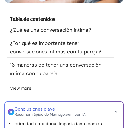
Recursos
Tabla de contenidos
Comunidad
¿Qué es una conversación íntima?
Encuentra un terapeuta
¿Por qué es importante tener
conversaciones íntimas con tu pareja?
Idioma
ES
13 maneras de tener una conversación
íntima con tu pareja
Sobre nosotros
Contáctanos
Escríbenos
Publicidad con
nosotros
View more
© Copyright 2026. Todos los derechos reservados.
Conclusiones clave
Resumen rápido de Marriage.com con IA
Intimidad emocional
importa tanto como la