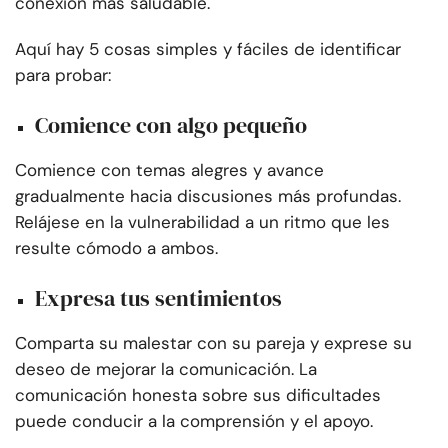
conexión más saludable.
Aquí hay 5 cosas simples y fáciles de identificar
para probar:
Comience con algo pequeño
Comience con temas alegres y avance
gradualmente hacia discusiones más profundas.
Relájese en la vulnerabilidad a un ritmo que les
resulte cómodo a ambos.
Expresa tus sentimientos
Comparta su malestar con su pareja y exprese su
deseo de mejorar la comunicación. La
comunicación honesta sobre sus dificultades
puede conducir a la comprensión y el apoyo.