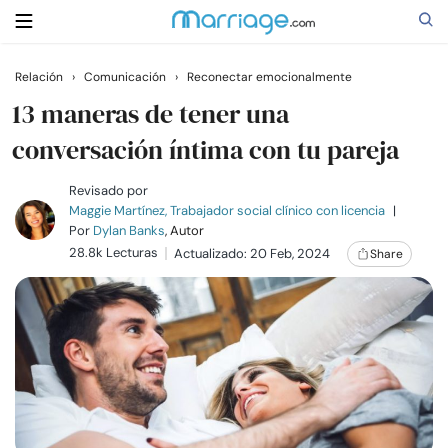
Relación
›
Comunicación
›
Reconectar emocionalmente
Buscar
13 maneras de tener una
conversación íntima con tu pareja
Casarse
Revisado por
Maggie Martínez, Trabajador social clínico con licencia
|
Por
Dylan Banks
, Autor
Relaciones
28.8k Lecturas
Actualizado: 20 Feb, 2024
Share
Familia
Ayuda
Cursos