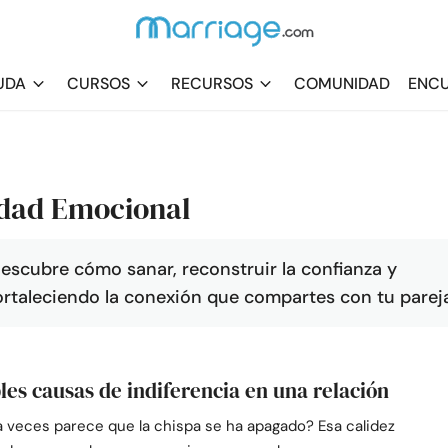
UDA
CURSOS
RECURSOS
COMUNIDAD
ENCU
idad Emocional
scubre cómo sanar, reconstruir la confianza y
ortaleciendo la conexión que compartes con tu parej
bles causas de indiferencia en una relación
a veces parece que la chispa se ha apagado? Esa calidez