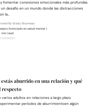
y fomentar conexiones emocionales más profundas
 un desafío en un mundo donde las distracciones
son la…
roved By Grady Shumway
ejero licenciado en salud mental
|
 min read
 estás aburrido en una relación y qué
l respecto
 varios adultos en relaciones a largo plazo
xperimentar períodos de aburrimientoen algún