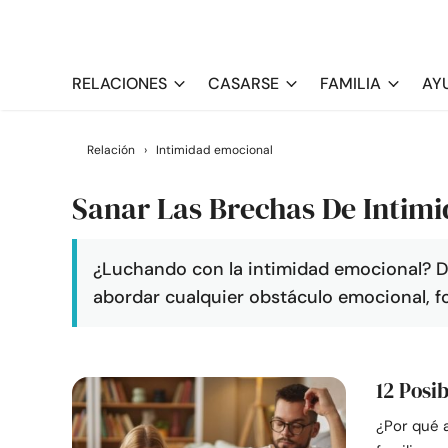
RELACIONES
CASARSE
FAMILIA
AY
Relación
›
Intimidad emocional
Sanar Las Brechas De Intim
¿Luchando con la intimidad emocional? De
abordar cualquier obstáculo emocional, f
12 Posi
¿Por qué 