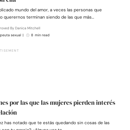
plicado mundo del amor, a veces las personas que
o querernos terminan siendo de las que más…
oved By Danica Mitchell
peuta sexual
|
8 min read
nes por las que las mujeres pierden interés
elación
ez has notado que te estás quedando sin cosas de las