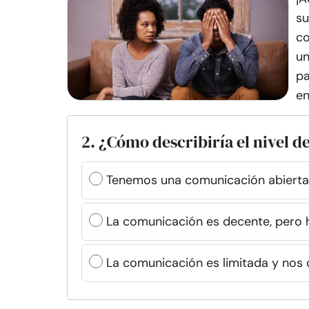
su
co
un
pa
en
2. ¿Cómo describiría el nivel 
Tenemos una comunicación abierta 
La comunicación es decente, pero 
La comunicación es limitada y nos