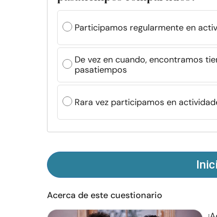
Participamos regularmente en acti
De vez en cuando, encontramos tie
pasatiempos
Rara vez participamos en activida
Inic
Acerca de este cuestionario
¡A