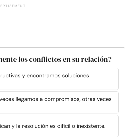
nte los conflictos en su relación?
uctivas y encontramos soluciones
 a veces llegamos a compromisos, otras veces
an y la resolución es difícil o inexistente.