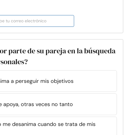
or parte de su pareja en la búsqueda
rsonales?
ma a perseguir mis objetivos
e apoya, otras veces no tanto
o me desanima cuando se trata de mis