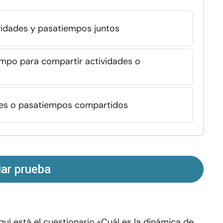
vidades y pasatiempos juntos
mpo para compartir actividades o
des o pasatiempos compartidos
iar prueba
quí está el cuestionario «Cuál es la dinámica de