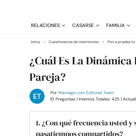
RELACIONES
CASARSE
FAMILIA
›
›
Inicio
Cuestionarios de matrimonio
Pon a prueba tu
¿Cuál Es La Dinámica 
Pareja?
Por
Marriage.com Editorial Team
10 Preguntas
| Intentos Totales: 425
| Actua
1. ¿Con qué frecuencia usted y 
pasatiempos compartidos?