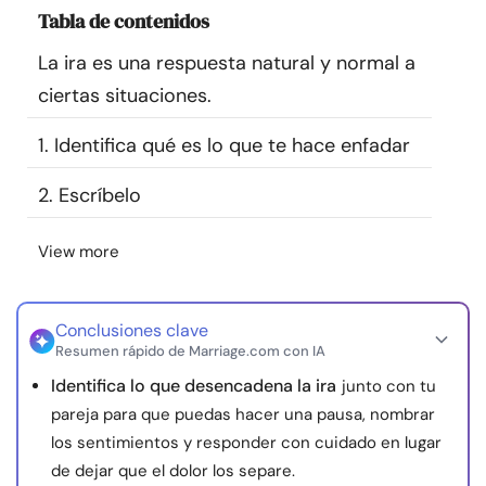
Tabla de contenidos
Recursos
La ira es una respuesta natural y normal a
Comunidad
ciertas situaciones.
Encuentra un terapeuta
1. Identifica qué es lo que te hace enfadar
2. Escríbelo
Idioma
ES
View more
Sobre nosotros
Contáctanos
Escríbenos
Publicidad con
nosotros
Conclusiones clave
Resumen rápido de Marriage.com con IA
© Copyright 2026. Todos los derechos reservados.
Identifica lo que desencadena la ira
junto con tu
pareja para que puedas hacer una pausa, nombrar
los sentimientos y responder con cuidado en lugar
de dejar que el dolor los separe.