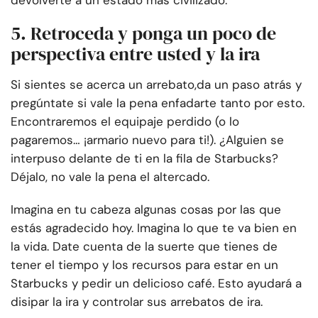
devolverte a un estado más civilizado.
5. Retroceda y ponga un poco de
perspectiva entre usted y la ira
Si sientes
se acerca un arrebato,
da un paso atrás y
pregúntate si vale la pena enfadarte tanto por esto.
Encontraremos el equipaje perdido (o lo
pagaremos… ¡armario nuevo para ti!). ¿Alguien se
interpuso delante de ti en la fila de Starbucks?
Déjalo, no vale la pena el altercado.
Imagina en tu cabeza algunas cosas por las que
estás agradecido hoy. Imagina lo que te va bien en
la vida. Date cuenta de la suerte que tienes de
tener el tiempo y los recursos para estar en un
Starbucks y pedir un delicioso café. Esto ayudará a
disipar la ira y controlar sus arrebatos de ira.