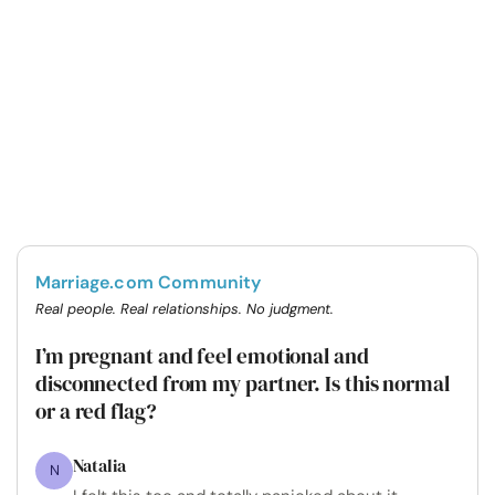
Marriage.com Community
Real people. Real relationships. No judgment.
I’m pregnant and feel emotional and
disconnected from my partner. Is this normal
or a red flag?
Natalia
N