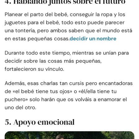
4. Hablando juntos sobre el futuro
Planear el parto del bebé, conseguir la ropa y los
juguetes para el bebé, todo esto puede parecer
una tontería, pero ambos saben que el mundo está
en estas pequeñas cosas.
decidir un nombre
Durante todo este tiempo, mientras se unían para
decidir sobre las cosas más pequeñas,
fortalecieron su vínculo.
Además, esas charlas tan cursis pero encantadoras
de «el bebé tiene tus ojos» o «él/ella tiene tu
puchero» solo harán que os volváis a enamorar el
uno del otro.
5. Apoyo emocional