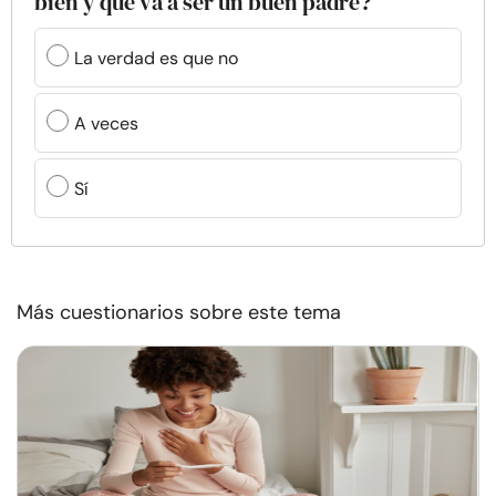
bien y que va a ser un buen padre?
La verdad es que no
A veces
Sí
Más cuestionarios sobre este tema