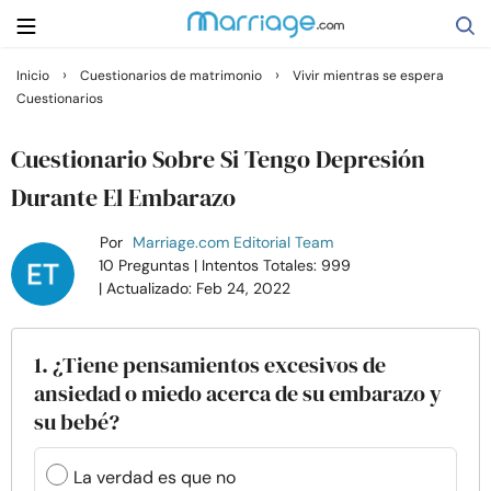
›
›
Inicio
Cuestionarios de matrimonio
Vivir mientras se espera
Cuestionarios
Buscar
Cuestionario Sobre Si Tengo Depresión
Casarse
Durante El Embarazo
Por
Marriage.com Editorial Team
Relaciones
10 Preguntas
| Intentos Totales: 999
| Actualizado: Feb 24, 2022
Familia
1. ¿Tiene pensamientos excesivos de
Ayuda
ansiedad o miedo acerca de su embarazo y
su bebé?
Cursos
La verdad es que no