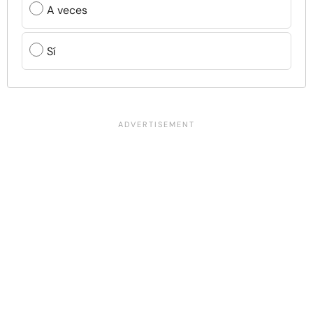
A veces
Sí