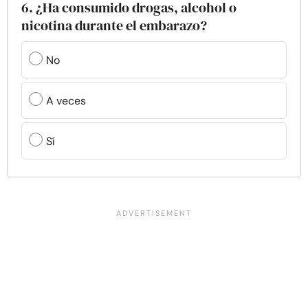
6. ¿Ha consumido drogas, alcohol o
nicotina durante el embarazo?
No
A veces
Sí