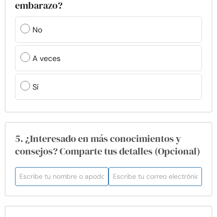
embarazo?
No
A veces
Sí
5. ¿Interesado en más conocimientos y
consejos? Comparte tus detalles (Opcional)