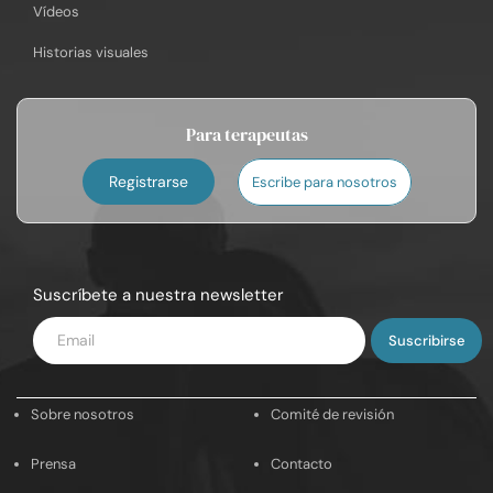
Vídeos
Historias visuales
Para terapeutas
Registrarse
Escribe para nosotros
Suscríbete a nuestra newsletter
Introduce
tu
email
Sobre nosotros
Comité de revisión
Prensa
Contacto