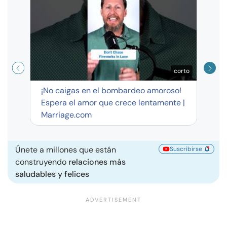
exag
corto
¡No caigas en el bombardeo amoroso!
Espera el amor que crece lentamente |
Marriage.com
Únete a millones que están
Suscribirse
construyendo
relaciones más
saludables y felices