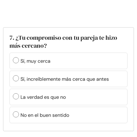
7. ¿Tu compromiso con tu pareja te hizo
más cercano?
Sí, muy cerca
Sí, increíblemente más cerca que antes
La verdad es que no
No en el buen sentido