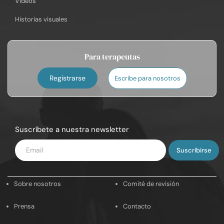
Vídeos
Historias visuales
Para terapeutas
Registrarse
Escribe para nosotros
Suscríbete a nuestra newsletter
Introduce
tu
email
Sobre nosotros
Comité de revisión
Prensa
Contacto