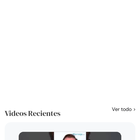
Ver todo
Videos Recientes
Curso