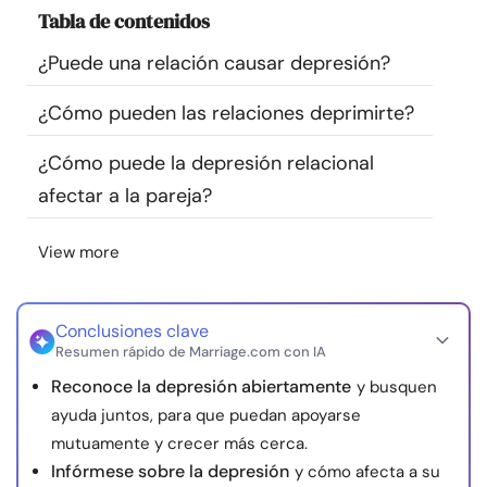
Tabla de contenidos
Recursos
¿Puede una relación causar depresión?
Comunidad
¿Cómo pueden las relaciones deprimirte?
Encuentra un terapeuta
¿Cómo puede la depresión relacional
afectar a la pareja?
Idioma
ES
View more
Sobre nosotros
Contáctanos
Escríbenos
Publicidad con
nosotros
Conclusiones clave
Resumen rápido de Marriage.com con IA
© Copyright 2026. Todos los derechos reservados.
Reconoce la depresión abiertamente
y busquen
ayuda juntos, para que puedan apoyarse
mutuamente y crecer más cerca.
Infórmese sobre la depresión
y cómo afecta a su