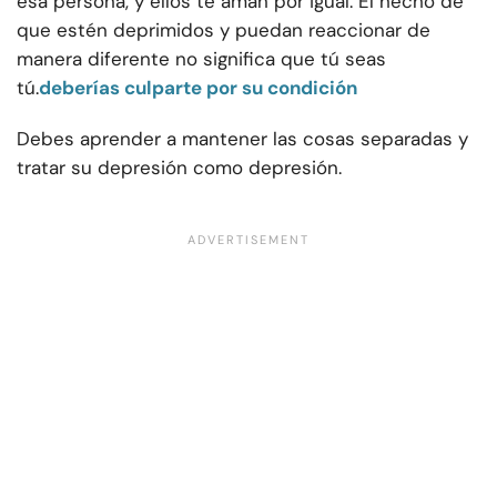
esa persona, y ellos te aman por igual. El hecho de
que estén deprimidos y puedan reaccionar de
manera diferente no significa que tú seas
tú.
deberías culparte por su condición
Debes aprender a mantener las cosas separadas y
tratar su depresión como depresión.